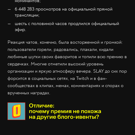
номинантов;
6 448 283 просмотров на официальной прямой
трансляции;
шесть с половиной часов продлился официальный
эфир.
Реакция чатов, конечно, была восторженной и громкой:
пользователи горели, радовались, плакали, кидали
любимые шутки своих фаворитов и топили всю премию в
сердечках. Многие отметили высокий уровень
организации и яркую атмосферу вечера. SLAY до сих пор
форсится в социальных сетях, на Twitch и в фан-
сообществах в клипах, мемах, комментариях и спорах о
врученных наградах.