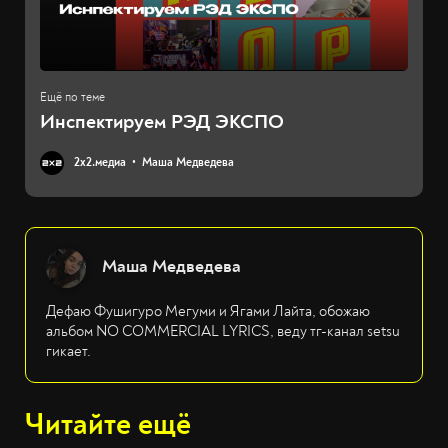
Инспектируем РЭД ЭКСПО
2х2.медиа
Маша Медведева
Маша Медведева
Дефаю Фушигуро Мегуми и Ягами Лайта, обожаю
альбом NO COMMERCIAL LYRICS, веду тг-канал setsu
гикает.
Читайте ещё