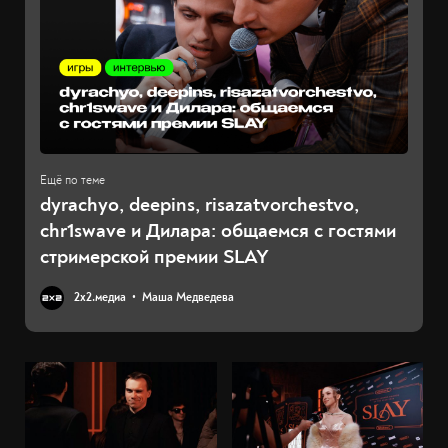
dyrachyo, deepins, risazatvorchestvo,
chr1swave и Дилара: общаемся с гостями
стримерской премии SLAY
2х2.медиа
Маша Медведева