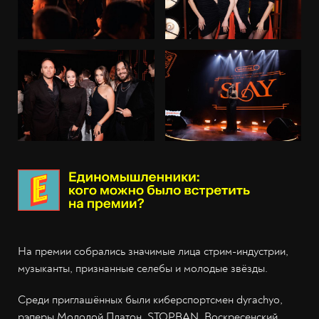
На премии собрались значимые лица стрим-индустрии,
музыканты, признанные селебы и молодые звёзды.
Среди приглашённых были киберспортсмен dyrachyo,
рэперы Молодой Платон, STOPBAN, Воскресенский,