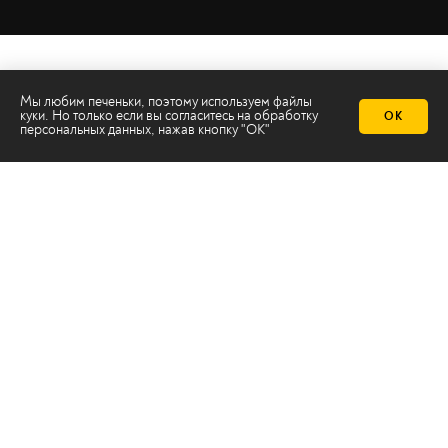
Мы любим печеньки, поэтому используем файлы
куки. Но только если вы согласитесь на
обработку
ОК
персональных данных
, нажав кнопку "ОК"