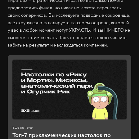
пиратов» — стратегическая игра, где вы только можете
предположить финал, но никак не можете переиграть
своих соперников. Вы исследуете подводные сокровища,
всё скрупулёзно складируете на своём острове, который
у вас в любой момент могут УКРАСТЬ. И вы НИЧЕГО не
сможете с этим сделать. Так что остаётся только чиллить,
забить на результат и наслаждаться компанией.
Топ-7 приключенческих настолок по