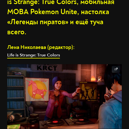
is Strange: True Colors, мобильная
MOBA Pokemon Unite, настолка
«Легенды пиратов» и ещё туча
всего.
Лена Николаева (редактор):
Life is Strange: True Colors