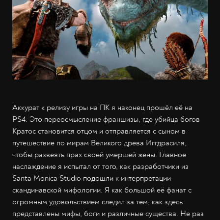
Аккурат к релизу игры на ПК я наконец прошёл её на
PS4. Это переосмысление франшизы, где убийца богов
Кратос становится отцом и отправляется с сыном в
путешествие по мирам Великого древа Иггдрасиля,
чтобы развеять прах своей умершей жены. Главное
наслаждение я испытал от того, как разработчики из
Santa Monica Studio подошли к интерпретации
скандинавской мифологии. Я как большой её фанат с
огромным удовольствием следил за тем, как здесь
представлены мифы, боги и различные существа. Не раз