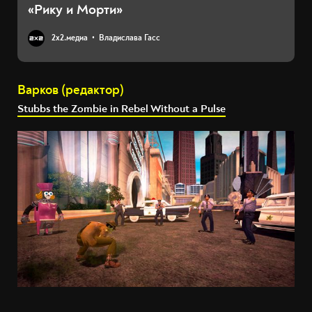
«Рику и Морти»
2х2.медиа
Владислава Гасс
Варков (редактор)
Stubbs the Zombie in Rebel Without a Pulse