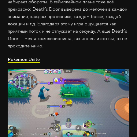
набирает обороты. В геймплейном плане тоже всё
прекрасно: Death’s Door выверена до мелочей в каждой
анимации, каждом противнике, каждом боссе, каждой
локации и т.д. Благодаря этому игра ощущается как
приятный поток и не отпускает на секунду. А ещё Death’s
Door — мечта комплициониста, так что если это вы, то не
проходите мимо.
Pokemon Unite