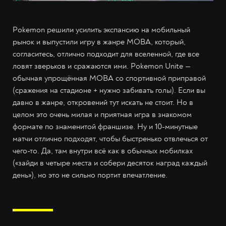
Pokemon решили усилить экспансию на мобильный
рынок и выпустили игру в жанре MOBA, который,
согласитесь, отлично подходит для вселенной, где все
ловят зверьков и сражаются ими. Pokemon Unite —
обычная упрощённая MOBA со спортивной приправой
(сражения на стадионе + нужно забивать голы). Если вы
давно в жанре, откровений тут искать не стоит. Но в
целом это очень милая и приятная игра в знакомом
формате по знаменитой франшизе. Ну и 10-минутные
матчи отлично подходят, чтобы быстренько отвлечься от
чего-то. Да, там внутри всё как в обычных мобилках
(«зайди в четыре места и собери десяток наград каждый
день»), но это не сильно портит впечатление.