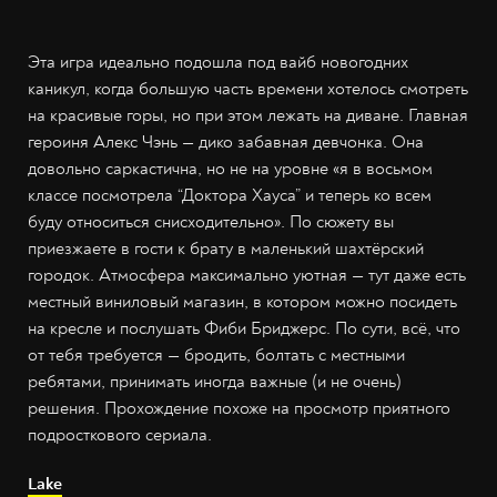
Эта игра идеально подошла под вайб новогодних
каникул, когда большую часть времени хотелось смотреть
на красивые горы, но при этом лежать на диване. Главная
героиня Алекс Чэнь — дико забавная девчонка. Она
довольно саркастична, но не на уровне «я в восьмом
классе посмотрела “Доктора Хауса” и теперь ко всем
буду относиться снисходительно». По сюжету вы
приезжаете в гости к брату в маленький шахтёрский
городок. Атмосфера максимально уютная — тут даже есть
местный виниловый магазин, в котором можно посидеть
на кресле и послушать Фиби Бриджерс. По сути, всё, что
от тебя требуется — бродить, болтать с местными
ребятами, принимать иногда важные (и не очень)
решения. Прохождение похоже на просмотр приятного
подросткового сериала.
Lake