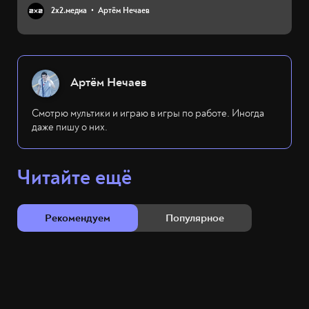
2х2.медиа
Артём Нечаев
Артём Нечаев
Смотрю мультики и играю в игры по работе. Иногда
даже пишу о них.
Читайте ещё
Рекомендуем
Популярное