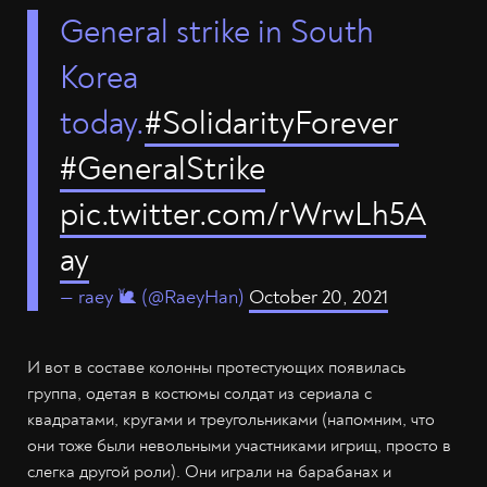
General strike in South
Korea
today.
#SolidarityForever
#GeneralStrike
pic.twitter.com/rWrwLh5A
ay
— raey 🐌 (@RaeyHan)
October 20, 2021
И вот в составе колонны протестующих появилась
группа, одетая в костюмы солдат из сериала с
квадратами, кругами и треугольниками (напомним, что
они тоже были невольными участниками игрищ, просто в
слегка другой роли). Они играли на барабанах и