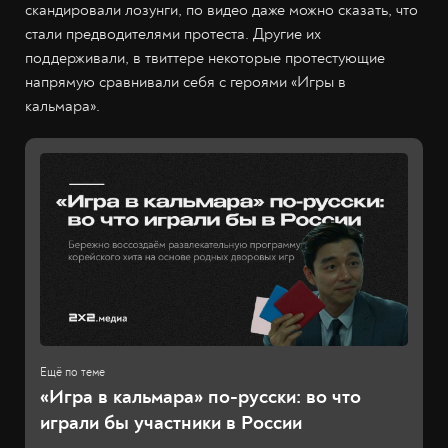
скандировали лозунги, по видео даже можно сказать, что
стали предводителями протеста. Другие их
поддерживали, в твиттере некоторые протестующие
напрямую сравнивали себя с героями «Игры в
кальмара».
«Игра в кальмара» по-русски: во что
играли бы участники в России