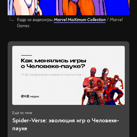
Кадр из видеоигры
Marvel MaXimum Collection
/ Marvel
Games
Spider-Verse: эволюция игр о Человеке-
пауке