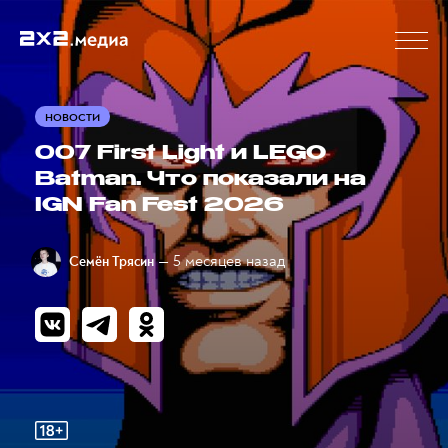
НОВОСТИ
007 First Light и LEGO
Batman. Что показали на
IGN Fan Fest 2026
— 5 месяцев назад
Семён Трясин