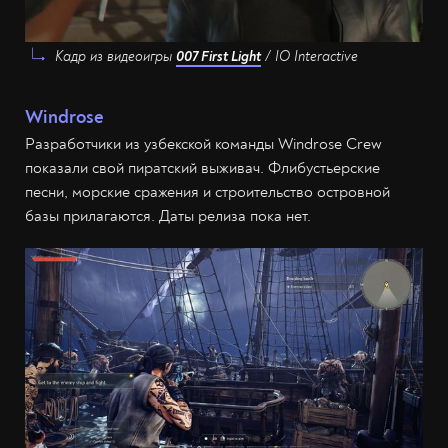
Кадр из видеоигры
007 First Light
/ IO Interactive
Windrose
Разработчики из узбекской команды Windrose Crew
показали свой пиратский выживач. Флибустьерские
песни, морские сражения и строительство островной
базы прилагаются. Даты релиза пока нет.