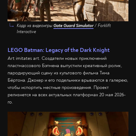
Кадр из видеоигры
Gate Guard Simulator
/ Forklift
Interactive
LEGO Batman: Legacy of the Dark Knight
Art imitates art. Создатели новых приключений
пластмассового Бэтмена выпустили креативный ролик,
пародирующий сцену из культового фильма Тима
Бёртона. Джокер и его подельники врываются в галерею,
чтобы испортить местные произведения. Проект
релизнется на всех актуальных платформах 20 мая 2026-
го.