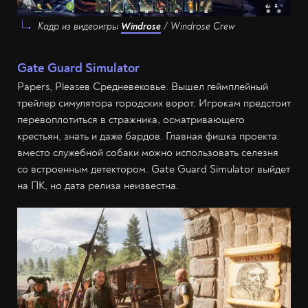
Кадр из видеоигры
Windrose
/ Windrose Crew
Gate Guard Simulator
Papers, Pleaseв Средневековье. Вышел геймплейный
трейлер симулятора городских ворот. Игрокам предстоит
перевоплотиться в стражника, осматривающего
крестьян, знать и даже бардов. Главная фишка проекта:
вместо служебной собаки можно использовать селезня
со встроенным детектором. Gate Guard Simulator выйдет
на ПК, но дата релиза неизвестна.