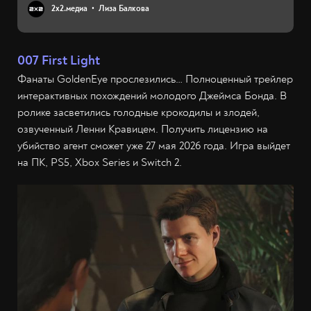
2х2.медиа
Лиза Балкова
007 First Light
Фанаты GoldenEye прослезились… Полноценный трейлер
интерактивных похождений молодого Джеймса Бонда. В
ролике засветились голодные крокодилы и злодей,
озвученный Ленни Кравицем. Получить лицензию на
убийство агент сможет уже 27 мая 2026 года. Игра выйдет
на ПК, PS5, Xbox Series и Switch 2.