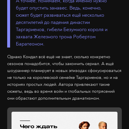
А точнее, понимаем, когда именно нужно
будет опустить занавес. Ведь, конечно,
сюжет будет развиваться ещё несколько
десятилетий до падения династии
Таргариенов, гибели Безумного короля и
захвата Железного трона Робертом
Баратеоном.
Однако Кондал всё ещё не знает, сколько конкретно
сезонов понадобится, чтобы закончить сериал. А ещё
шоураннер планирует в новых эпизодах сфокусироваться
не только на королевской семейке Таргариенов, но и на
историях простых людей. Автора привлекают такие
сюжеты, ведь во время войн и глобальных потрясений
они обрастают дополнительным драматизмом.