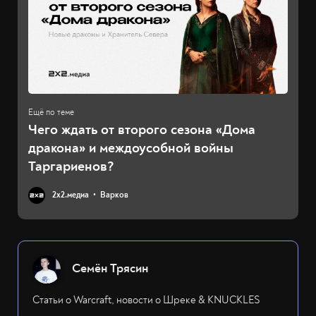
Чего ждать от второго сезона «Дома
дракона» и междоусобной войны
Таргариенов?
2х2.медиа
Варков
Семён Трясин
Статьи о Warcraft, новости о Шреке & KNUCKLES