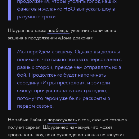
продолжения, чтобы утолить голод наших
фанатов и желание HBO выпускать шоу в
разумные сроки.
Шоураннер также
пообещал
увеличить количество
экшена в продолжении «Дома дракона»:
Мы перейдём к экшену. Однако вы должны
понимать, что важно показать персонажей с
разных сторон, прежде чем отправлять их в
бой. Продолжение будет напоминать
середину «Игры престолов», и зрители
смогут прочувствовать всю трагедию,
потому что герои уже были раскрыты в
первом сезоне.
Не забыл Райан и
порассуждать
о том, сколько сезонов
получит сериал. Шоураннер намекнул, что может
продолжать шоу, пока руководство канала не «опустит