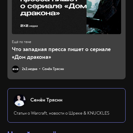
Что западная пресса пишет о сериале
«Дом дракона»
2х2.медиа
Семён Трясин
Семён Трясин
Статьи о Warcraft, новости о Шреке & KNUCKLES