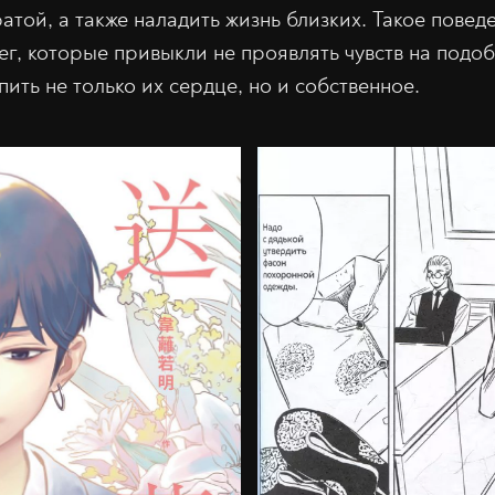
ратой, а также наладить жизнь близких. Такое повед
лег, которые привыкли не проявлять чувств на подо
ить не только их сердце, но и собственное.