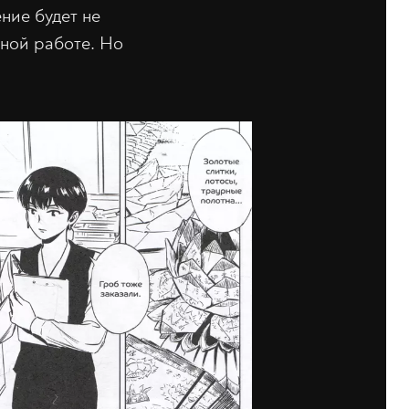
ение будет не
бной работе. Но