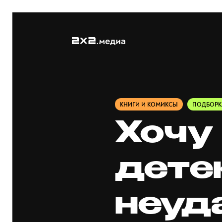
КНИГИ И КОМИКСЫ
ПОДБОРК
Хочу 
дете
неуд