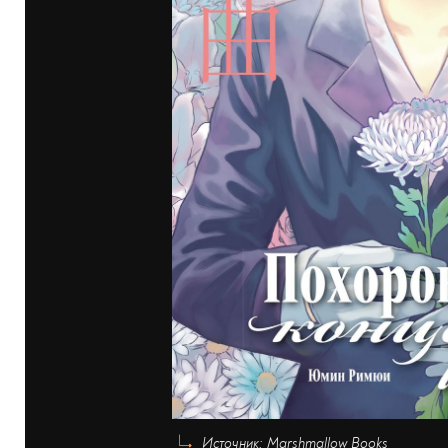
Источник: Marshmallow Books