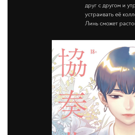
друг с другом и ут
устраивать её кол
Линь сможет растоп