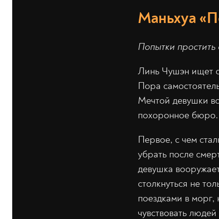
Маньхуа «П
Попытки простить 
Линь Чушэн ищет св
Пора самостоятель
Мечтой девушки вс
похоронное бюро.
Первое, с чем ста
убрать после смер
девушка вооружает
столкнуться не то
поездками в морг,
чувствовать людей