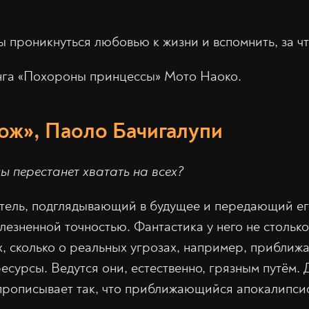
 проникнуться любовью к жизни и вспомнить, за чт
нга «Похороны принцессы» Мото Наоко.
ож», Паоло Бачигалупи
ды перестанет хватать на всех?
тель, подглядывающий в будущее и передающий ег
езненной точностью. Фантастика у него не стольк
, сколько о реальных угрозах, например, прибли
есурсы. Ведутся они, естественно, грязным путём. 
рописывает так, что приближающийся апокалипсис