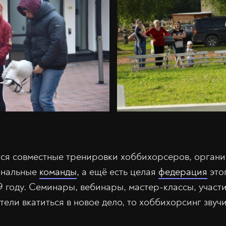
ся совместные тренировки хоббихорсеров, органи
ональные
команды
, а ещё есть целая
федерация
этог
9 году. Семинары, вебинары, мастер-классы, участ
тели вкатиться в новое дело, то хоббихорсинг звуч