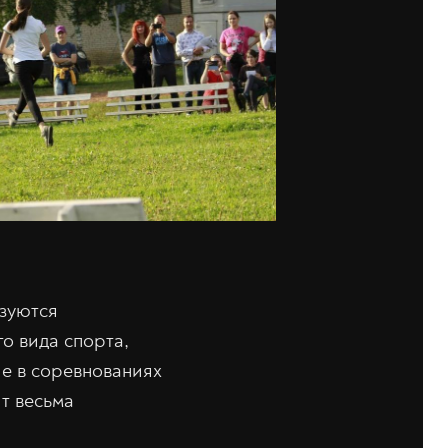
зуются
о вида спорта,
ие в соревнованиях
ит весьма