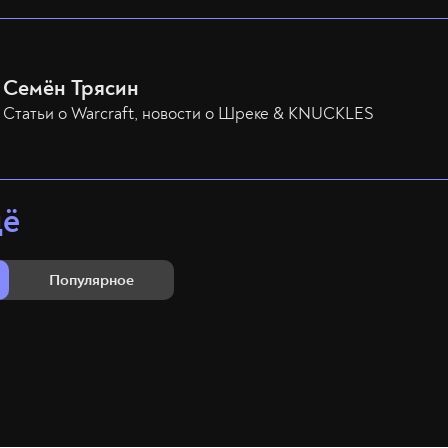
Семён Трясин
Статьи о Warcraft, новости о Шреке & KNUCKLES
щё
Популярное