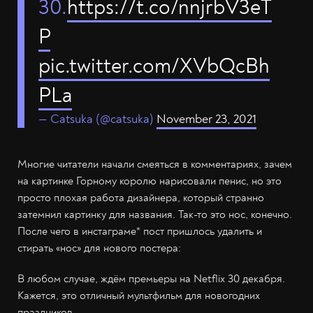
30.
https://t.co/nnjrbV3eT
P
pic.twitter.com/XVbQcBh
PLa
— Catsuka (@catsuka)
November 23, 2021
Многие читатели начали смеяться в комментариях, зачем
на картинке Горному королю нарисовали пенис, но это
просто плохая работа дизайнера, который странно
затемнил картинку для названия. Так-то это нос, конечно.
После чего в инстаграме* пост пришлось удалить и
стирать «нос» для нового постера:
В любом случае, ждём премьеры на Netflix 30 декабря.
Кажется, это отличный мультфильм для новогодних
праздников.