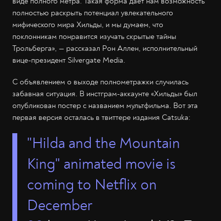
виде полного метра. Такая форма даёт нам возможность
полностью раскрыть потенциал увлекательного
мифического мира Хильды, и мы думаем, что
поклонникам понравится изучать скрытые тайны
Трольберга», — рассказал Рон Аллен, исполнительный
вице-президент Silvergate Media.
С объявлением о выходе полнометражки случилась
забавная ситуация. В инстграм-аккаунте «Хильды» был
опубликован постер с названием мультфильма. Вот эта
первая версия осталась в твиттере издания Catsuka:
"Hilda and the Mountain
King" animated movie is
coming to Netflix on
December