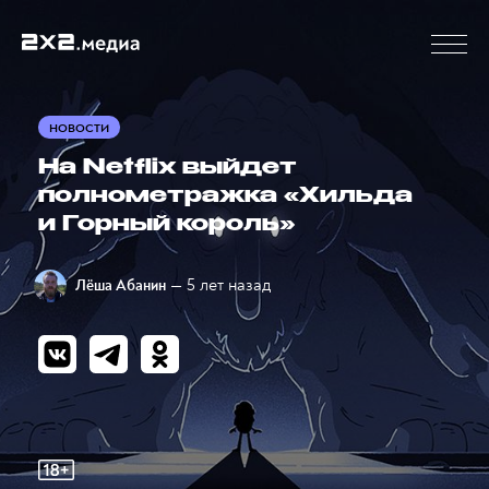
НОВОСТИ
На Netflix выйдет
полнометражка «Хильда
и Горный король»
— 5 лет назад
Лёша Абанин