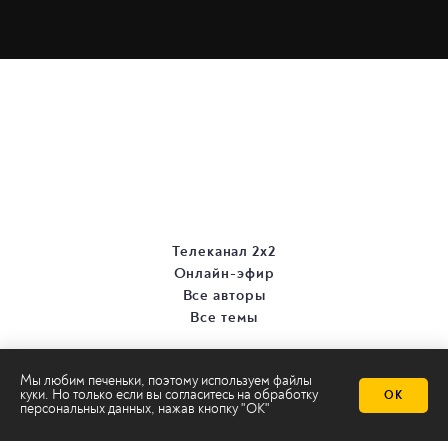
Телеканал 2х2
Онлайн-эфир
Все авторы
Все темы
Мы любим печеньки, поэтому используем файлы
куки. Но только если вы согласитесь на
обработку
ОК
персональных данных
, нажав кнопку "ОК"