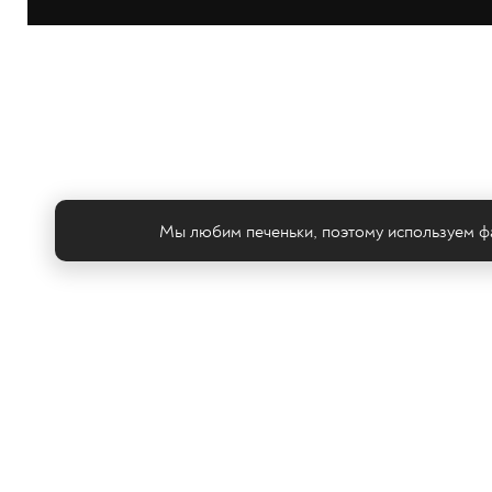
Мы любим печеньки, поэтому используем фа
Те