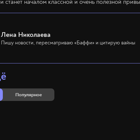
и станет началом классной и очень полезной привы
Лена Николаева
Пишу новости, пересматриваю «Баффи» и цитирую вайны
щё
Популярное