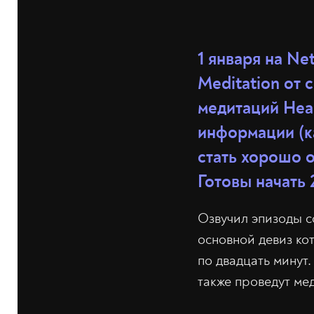
1 января на Ne
Meditation от 
медитаций Hea
информации (ка
стать хорошо о
Готовы начать 
Озвучил эпизоды 
основной девиз кот
по двадцать минут.
также проведут ме