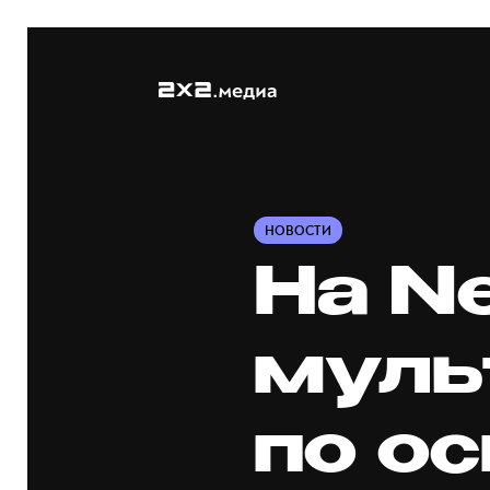
НОВОСТИ
На Ne
муль
по о