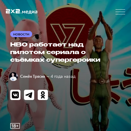
НОВОСТИ
HBO работает над
пилотом сериала о
съёмках супергероики
— 4 года назад
Семён Трясин