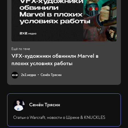
VFX-художники обвинили Marvel в
плохих условиях работы
2х2.медиа
Семён Трясин
Семён Трясин
Статьи о Warcraft, новости о Шреке & KNUCKLES