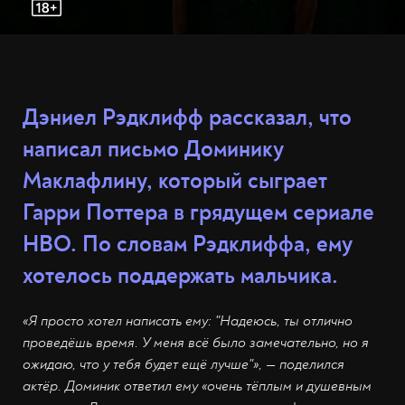
Дэниел Рэдклифф рассказал, что
написал письмо Доминику
Маклафлину, который сыграет
Гарри Поттера в грядущем сериале
HBO. По словам Рэдклиффа, ему
хотелось поддержать мальчика.
«Я просто хотел написать ему: "Надеюсь, ты отлично
проведёшь время. У меня всё было замечательно, но я
ожидаю, что у тебя будет ещё лучше"», — поделился
актёр. Доминик ответил ему «очень тёплым и душевным