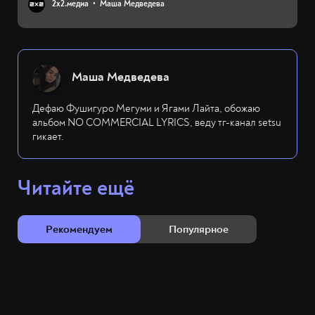
2х2.медиа
Маша Медведева
Маша Медведева
Дефаю Фушигуро Мегуми и Ягами Лайта, обожаю
альбом NO COMMERCIAL LYRICS, веду тг-канал setsu
гикает.
Читайте ещё
Рекомендуем
Популярное