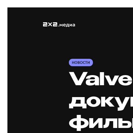
НОВОСТИ
Valv
доку
фильм