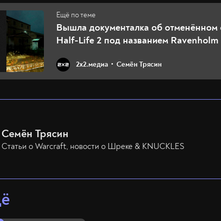
Вышла документалка об отменённом
Half-Life 2 под названием Ravenholm
2х2.медиа
Семён Трясин
Семён Трясин
Статьи о Warcraft, новости о Шреке & KNUCKLES
щё