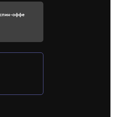
 спин-оффе