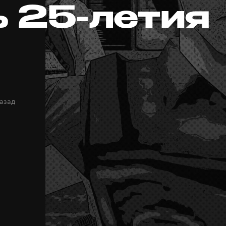
ь 25-летия
назад