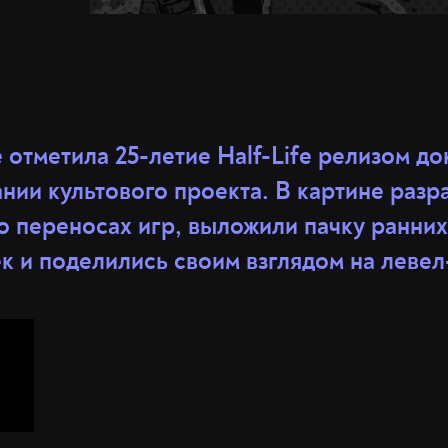
 отметила 25-летие Half-Life релизом д
нии культового проекта. В картине разр
о переносах игр, выложили пачку ранних
к и поделились своим взглядом на левел