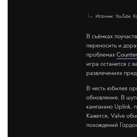
Источник: YouTube. К
В съёмках поучаст
переносить и дора
проблемах
Counter
игра останется с в
развлечениях пред
В честь юбилея ор
обновление. В шут
кампанию Uplink, 
Кажется, Valve обн
похождений Гордона