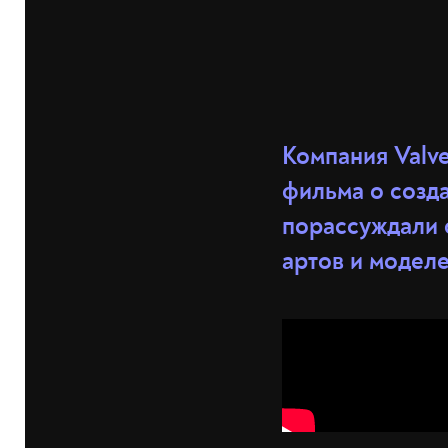
Компания Valve
фильма о созда
порассуждали 
артов и моделе