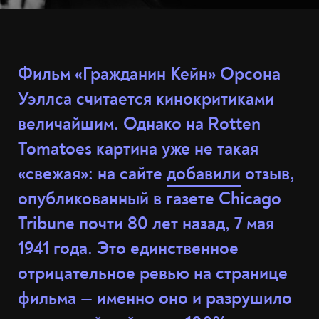
Фильм «Гражданин Кейн» Орсона
Уэллса считается кинокритиками
величайшим. Однако на Rotten
Tomatoes картина уже не такая
«свежая»: на сайте
добавили
отзыв,
опубликованный в газете Chicago
Tribune почти 80 лет назад, 7 мая
1941 года. Это единственное
отрицательное ревью на странице
фильма — именно оно и разрушило