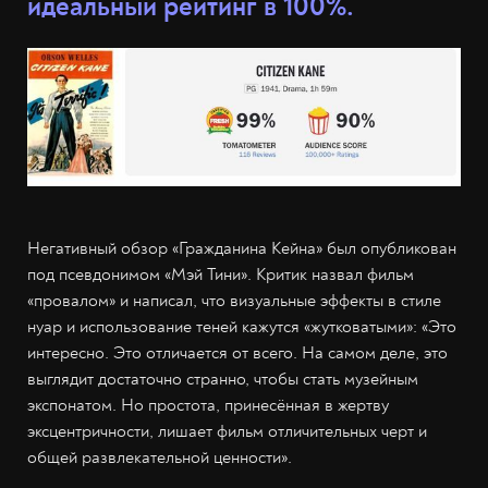
идеальный рейтинг в 100%.
Негативный обзор «Гражданина Кейна» был опубликован
под псевдонимом «Мэй Тини». Критик назвал фильм
«провалом» и написал, что визуальные эффекты в стиле
нуар и использование теней кажутся «жутковатыми»: «Это
интересно. Это отличается от всего. На самом деле, это
выглядит достаточно странно, чтобы стать музейным
экспонатом. Но простота, принесённая в жертву
эксцентричности, лишает фильм отличительных черт и
общей развлекательной ценности».