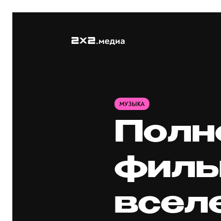
МУЗЫКА
Полн
филь
вселе