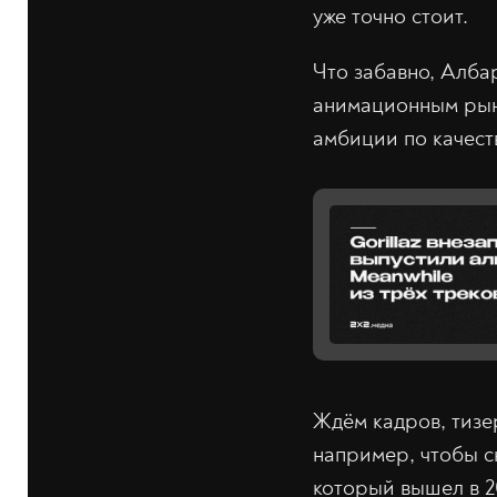
уже точно стоит.
Что забавно, Албар
анимационным рынк
амбиции по качеств
Ждём кадров, тизе
например, чтобы с
который вышел в 2