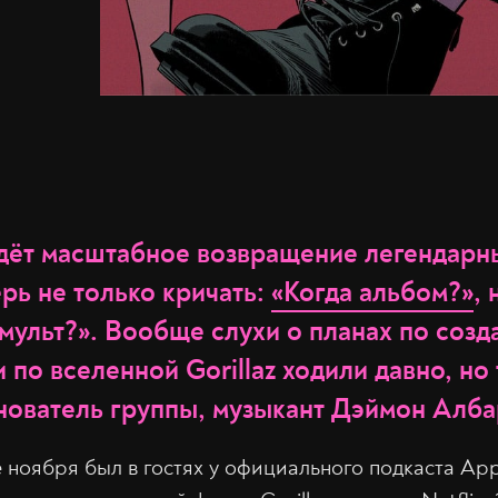
дёт масштабное возвращение легендарных
рь не только кричать:
«Когда альбом?»
, 
 мульт?». Вообще слухи о планах по соз
по вселенной Gorillaz ходили давно, но 
нователь группы, музыкант Дэймон Алба
 ноября был в гостях у официального подкаста Appl