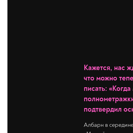
Кажется, нас ж
что можно тепе
писать: «Когда
полнометражки 
подтвердил ос
Албарн в середине