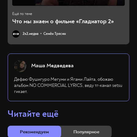
Что мы знаем о фильме «Гладиатор 2»
2х2.медиа
Семён Трясин
Маша Медведева
Дефаю Фушигуро Мегуми и Ягами Лайта, обожаю
альбом NO COMMERCIAL LYRICS, веду тг-канал setsu
гикает.
Читайте ещё
Рекомендуем
Популярное