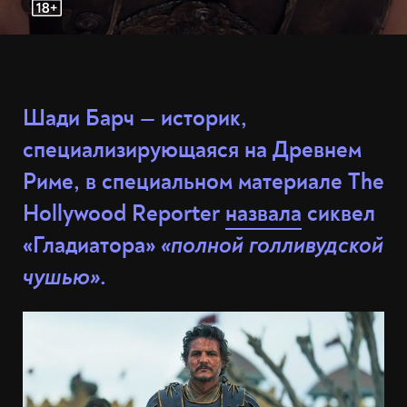
Шади Барч — историк,
специализирующаяся на Древнем
Риме, в специальном материале The
Hollywood Reporter
назвала
сиквел
«Гладиатора»
«полной голливудской
чушью»
.