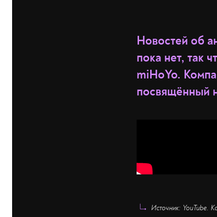
Новостей об а
пока нет, так 
miHoYo. Компа
посвящённый н
Источник: YouTube. К