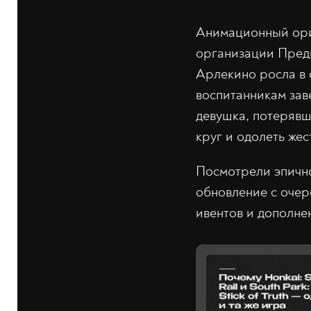
Анимационный орид
организации Предв
Арлекино росла в 
воспитанникам зав
девушка, потерявш
круг и одолеть жес
Посмотрели эпично
обновление с оче
ивентов и дополне