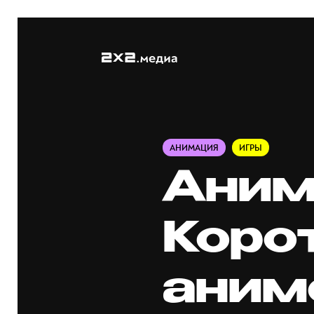
АНИМАЦИЯ
ИГРЫ
Аним
Коро
аним