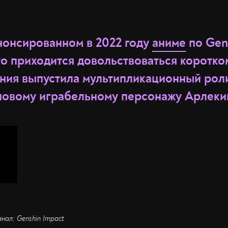
нонсированном в 2022 году
аниме
по Gen
что приходится довольствоваться коротк
ния выпустила мультипликационный рол
овому играбельному персонажу Арлеки
анал: Genshin Impact