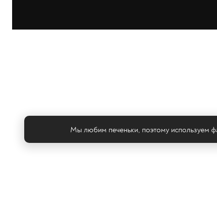
Мы любим печеньки, поэтому используем фа
Те