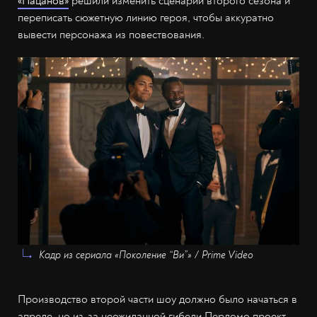
«Пацанов»
решили изменить сценарий второго сезона и
переписать сюжетную линию героя, чтобы аккуратно
вывести персонажа из повествования.
Кадр из сериала «Поколение “Ви”» / Prime Video
Производство второй части шоу должно было начаться в
апреле, но из-за неожиданной гибели Пердомо проект