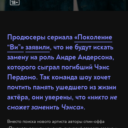
Продюсеры сериала
«Поколение
“Ви”»
заявили
, что не будут искать
замену на роль Андре Андерсона,
которого сыграл погибший Чэнс
Пердомо. Так команда шоу хочет
почтить память ушедшего из жизни
актёра, они уверены, что
«никто не
сможет заменить Чэнса»
.
Вместо поиска нового артиста авторы спин-оффа