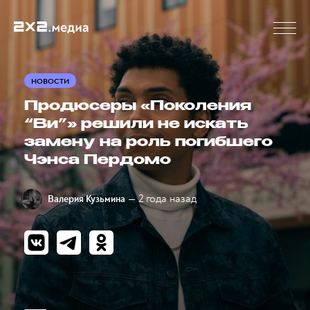
НОВОСТИ
Продюсеры «Поколения
“Ви”» решили не искать
замену на роль погибшего
Чэнса Пердомо
— 2 года назад
Валерия Кузьмина