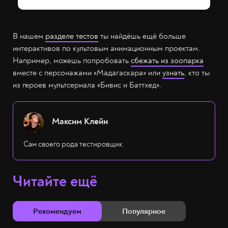
В нашем
разделе тестов
ты найдёшь ещё больше
интерактивов по культовым анимационным проектам.
Например, можешь попробовать
сбежать из зоопарка
вместе с персонажами «Мадагаскара» или
узнать
, кто ты
из героев мультсериала «Бивис и Баттхед».
Максим Клейн
Сам своего рода тестировщик.
Читайте ещё
Рекомендуем
Популярное