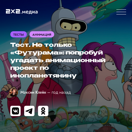
ТЕСТЫ
АНИМАЦИЯ
Тест. Не только
«Футурама»: попробуй
угадать анимационный
проект по
инопланетянину
— год назад
Максим Клейн