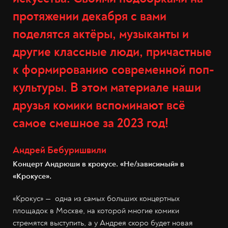
протяжении декабря с вами
поделятся актёры, музыканты и
другие классные люди, причастные
к формированию современной поп-
культуры. В этом материале наши
друзья комики вспоминают всё
самое смешное за 2023 год!
Андрей Бебуришвили
Концерт Андрюши в крокусе. «Не/зависимый» в
«Крокусе».
«Крокус» — одна из самых больших концертных
площадок в Москве, на которой многие комики
стремятся выступить, а у Андрея скоро будет новая