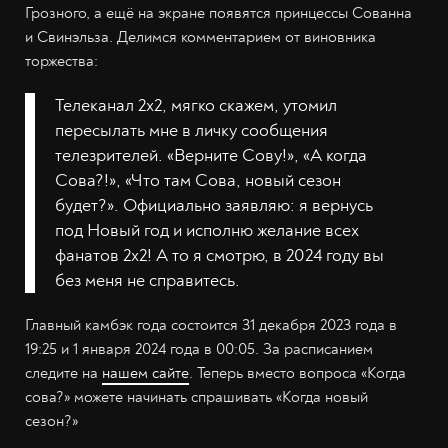
Грозного, а ещё на экране появятся принцессы Сованна
и Свинэльза. Делимся комментарием от виновника
торжества:
Телеканал 2х2, мягко скажем, утомил
пересылать мне в личку сообщения
телезрителей. «Верните Сову!», «А когда
Сова?!», «Что там Сова, новый сезон
будет?». Официально заявляю: я вернусь
под Новый год и исполню желание всех
фанатов 2х2! А то я смотрю, в 2024 году вы
без меня не справитесь.
Главный камбэк года состоится 31 декабря 2023 года в
19:25 и 1 января 2024 года в 00:05. За расписанием
следите на
нашем сайте
. Теперь вместо вопроса «Когда
сова?» можете начинать спрашивать «Когда новый
сезон?»