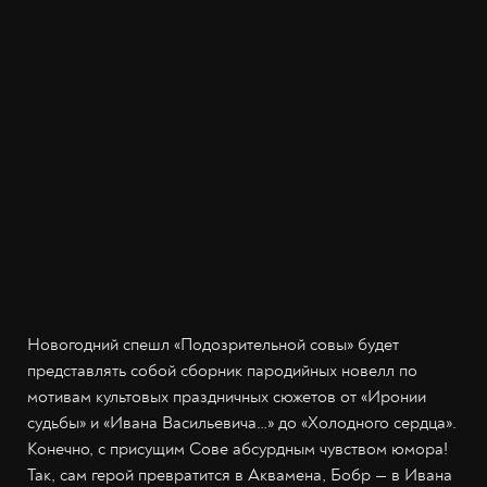
Новогодний спешл «Подозрительной совы» будет
представлять собой сборник пародийных новелл по
мотивам культовых праздничных сюжетов от «Иронии
судьбы» и «Ивана Васильевича…» до «Холодного сердца».
Конечно, с присущим Сове абсурдным чувством юмора!
Так, сам герой превратится в Аквамена, Бобр — в Ивана