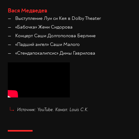
Вася Медведев
Выступление Луи си Кея в Dolby Theater
«Бабочка» Жени Сидорова
Концерт Саши Долгополова Берлине
«Падший ангел» Саши Малого
«Стендапокалипсис» Димы Гаврилова
Источник: YouTube. Канал: Louis C.K.