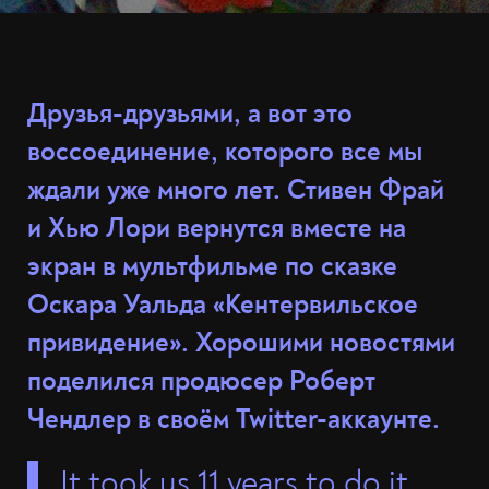
Друзья-друзьями, а вот это
воссоединение, которого все мы
ждали уже много лет. Стивен Фрай
и Хью Лори вернутся вместе на
экран в мультфильме по сказке
Оскара Уальда «Кентервильское
привидение». Хорошими новостями
поделился продюсер Роберт
Чендлер в своём Twitter-аккаунте.
It took us 11 years to do it,