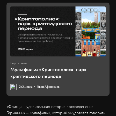
Мультфильм «Криптополис»: парк
криптидского периода
2х2.медиа
Иван Афанасьев
«Фритци — удивительная история воссоединения
Германии» — мультфильм, который умудряется говорить