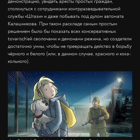
демонстрацию, увидеть аресты простых граждан,
столкнуться с сотрудниками контрразведывательной
службы «Штази» и даже побывать под дулом автомата
Калашникова. При таком раскладе самым простым
решением было бы показать всех консервативных
tovarisch’ей сволочами и демонами режима, но создатели
достаточно умны, чтобы не превращать действо в борьбу
чёрного и белого (или, в данном случае, красного и кока-
кольного).