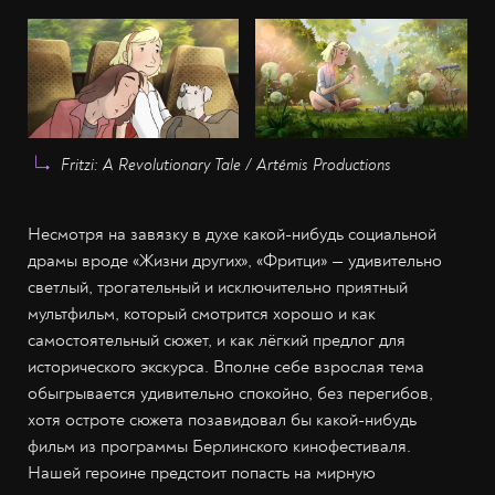
Fritzi: A Revolutionary Tale / Artémis Productions
Несмотря на завязку в духе какой-нибудь социальной
драмы вроде «Жизни других», «Фритци» — удивительно
светлый, трогательный и исключительно приятный
мультфильм, который смотрится хорошо и как
самостоятельный сюжет, и как лёгкий предлог для
исторического экскурса. Вполне себе взрослая тема
обыгрывается удивительно спокойно, без перегибов,
хотя остроте сюжета позавидовал бы какой-нибудь
фильм из программы Берлинского кинофестиваля.
Нашей героине предстоит попасть на мирную