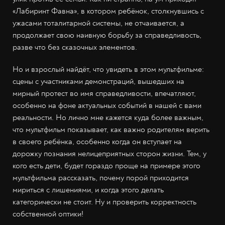
«Лабиринт Фавна», в котором ребёнок, столкнувшись с
ужасами тоталитарной системы, не отчаивается, а
продолжает свою наивную борьбу за справедливость,
разве что без сказочных элементов.
Но и взрослый найдёт, что увидеть в этом мультфильме:
сцены с участниками демонстраций, вышедших на
мирный протест во имя справедливости, впечатляют,
особенно на фоне актуальных событий в нашей с вами
реальности. Но лично мне кажется куда более важным,
что мультфильм показывает, как важно родителям верить
в своего ребёнка, особенно когда он вступает на
дорожку познания нелицеприятных сторон жизни. Тем, у
кого есть дети, будет гораздо проще на примере этого
мультфильма рассказать, почему порой приходится
мириться с лишениями, и когда этого делать
категорически не стоит. Ну и проверить корректность
собственной оптики!