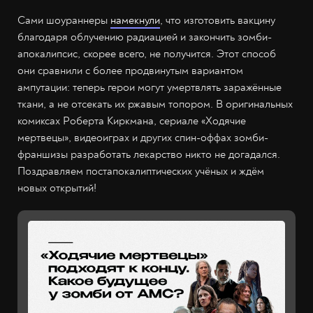
Сами шоураннеры
намекнули
, что изготовить вакцину
благодаря облучению радиацией и закончить зомби-
апокалипсис, скорее всего, не получится. Этот способ
они сравнили с более продвинутым вариантом
ампутации: теперь герои могут умертвлять заражённые
ткани, а не отсекать их ржавым топором. В оригинальных
комиксах Роберта Киркмана, сериале «Ходячие
мертвецы», видеоиграх и других спин-оффах зомби-
франшизы разработать лекарство никто не догадался.
Поздравляем постапокалиптических учёных и ждём
новых открытий!