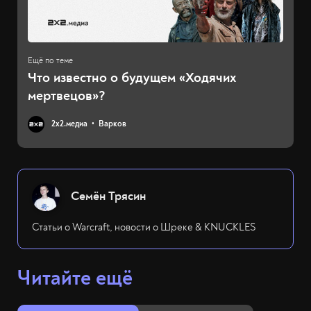
Что известно о будущем «Ходячих
мертвецов»?
2х2.медиа
Варков
Семён Трясин
Статьи о Warcraft, новости о Шреке & KNUCKLES
Читайте ещё