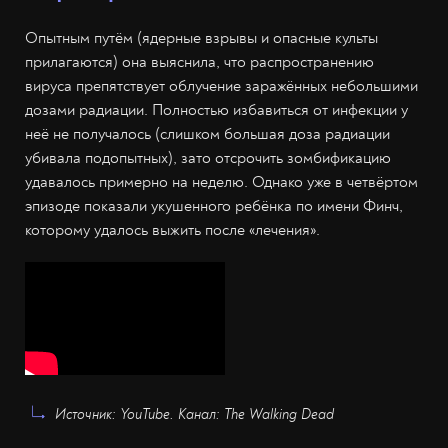
Опытным путём (ядерные взрывы и опасные культы
прилагаются) она выяснила, что распространению
вируса препятствует облучение заражённых небольшими
дозами радиации. Полностью избавиться от инфекции у
неё не получалось (слишком большая доза радиации
убивала подопытных), зато отсрочить зомбификацию
удавалось примерно на неделю. Однако уже в четвёртом
эпизоде показали укушенного ребёнка по имени Финч,
которому удалось выжить после «лечения».
Источник: YouTube. Канал: The Walking Dead