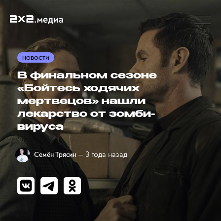
НОВОСТИ
В финальном сезоне
«Бойтесь ходячих
мертвецов» нашли
лекарство от зомби-
вируса
— 3 года назад
Семён Трясин