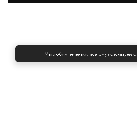
Мы любим печеньки, поэтому используем фа
Те