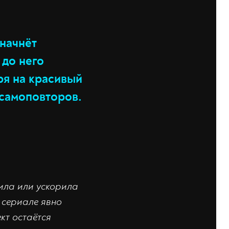
 начнёт
 до него
ря на красивый
 самоповторов.
тила или ускорила
 сериале явно
кт остаётся