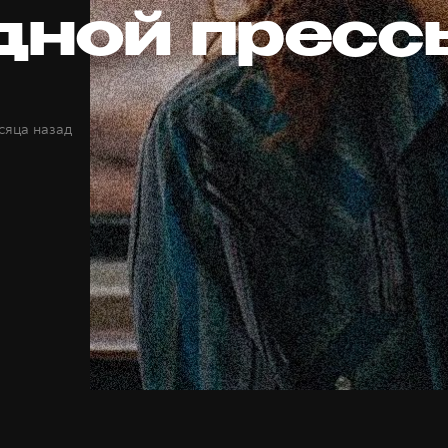
дной пресс
сяца назад