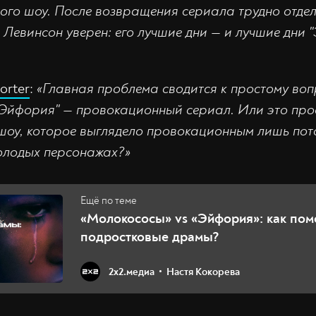
того шоу. После возвращения сериала трудно отдел
 Левинсон уверен: его лучшие дни — и лучшие дни 
orter
:
«Главная проблема сводится к простому воп
"Эйфория" — провокационный сериал. Или это про
шоу, которое выглядело провокационным лишь пото
олодых персонажах?»
«Молокососы» vs «Эйфория»: как пом
подростковые драмы?
2х2.медиа
Настя Кокорева