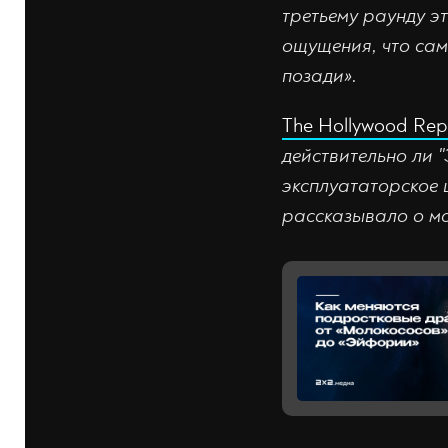
третьему раунду э
ощущения, что сам
позади».
The Hollywood Rep
действительно ли 
эксплуататорское 
рассказывало о м