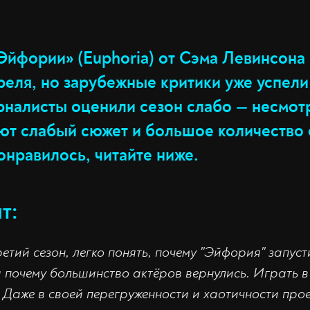
Эйфории» (Euphoria) от Сэма Левинсона
реля, но зарубежные критики уже успели
рналисты оценили сезон слабо — несмот
ают слабый сюжет и большое количество
онравилось, читайте ниже.
т:
етий сезон, легко понять, почему "Эйфория" запус
и почему большинство актёров вернулись. Играть в
. Даже в своей перегруженности и хаотичности прое