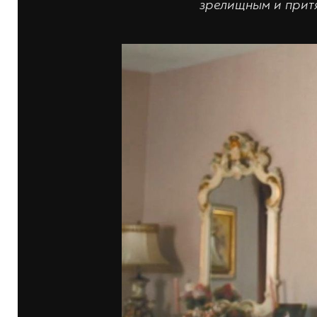
зрелищным и прит