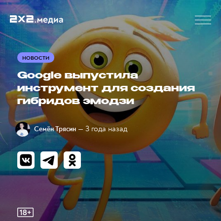
НОВОСТИ
Google выпустила
инструмент для создания
гибридов эмодзи
— 3 года назад
Семён Трясин