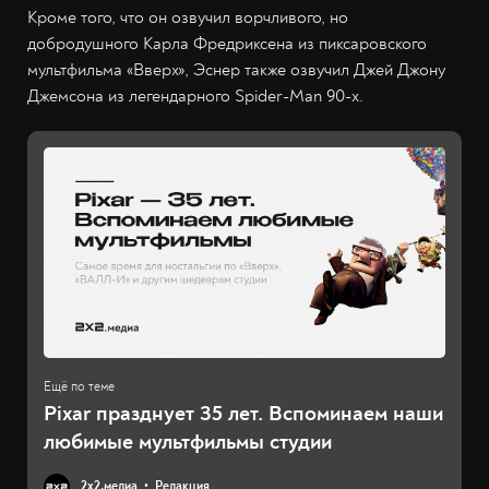
Кроме того, что он озвучил ворчливого, но
добродушного Карла Фредриксена из пиксаровского
мультфильма «Вверх», Эснер также озвучил Джей Джону
Джемсона из легендарного Spider-Man 90-х.
Pixar празднует 35 лет. Вспоминаем наши
любимые мультфильмы студии
2х2.медиа
Редакция