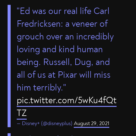
"Ed was our real life Carl
Fredricksen: a veneer of
grouch over an incredibly
loving and kind human
being. Russell, Dug, and
all of us at Pixar will miss
him terribly."
pic.twitter.com/5wKu4fQt
TZ
— Disney+ (@disneyplus)
August 29, 2021