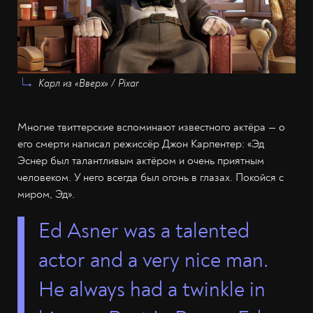
Карл из «Вверх» / Pixar
Многие твиттерские вспоминают известного актёра — о
его смерти написал режиссёр Джон Карпентер: «Эд
Эснер был талантливым актёром и очень приятным
человеком. У него всегда был огонь в глазах. Покойся с
миром, Эд».
Ed Asner was a talented
actor and a very nice man.
He always had a twinkle in