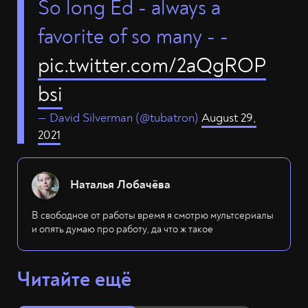
So long Ed - always a
favorite of so many - -
pic.twitter.com/2aQgROP
bsi
— David Silverman (@tubatron)
August 29,
2021
Наталья Лобачёва
В свободное от работы время я смотрю мультсериалы
и опять думаю про работу, да что ж такое
Читайте ещё