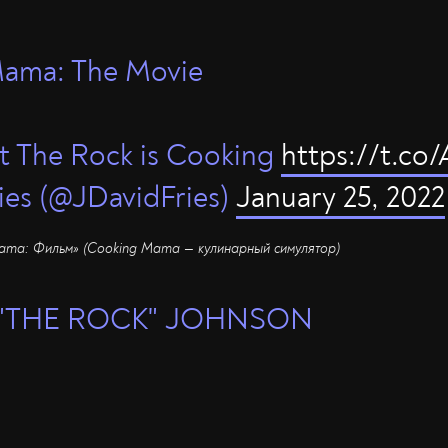
ama: The Movie
t The Rock is Cooking
https://t.co
ies (@JDavidFries)
January 25, 2022
ama: Фильм» (Cooking Mama — кулинарный симулятор)
"THE ROCK" JOHNSON