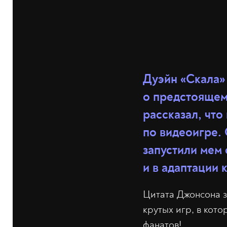
Дуэйн «Скала»
о предстоящем
рассказал, что
по видеоигре.
запустили мем
и в адаптации 
Цитата Джонсона з
крутых игр, в кото
фанатов!