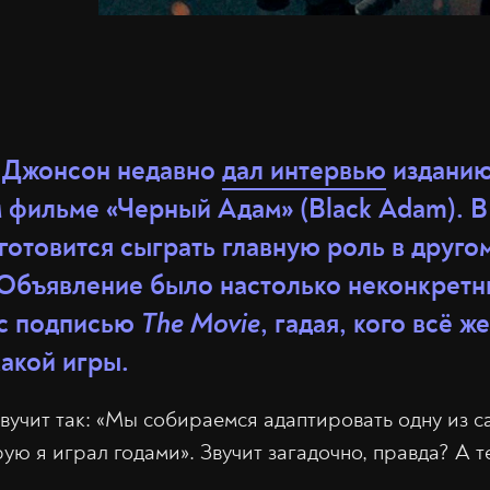
 Джонсон недавно
дал интервью
изданию
 фильме «Черный Адам» (Black Adam). В
 готовится сыграть главную роль в друг
 Объявление было настолько неконкретн
 с подписью
The Movie
, гадая, кого всё 
какой игры.
вучит так: «Мы собираемся адаптировать одну из 
рую я играл годами». Звучит загадочно, правда? А 