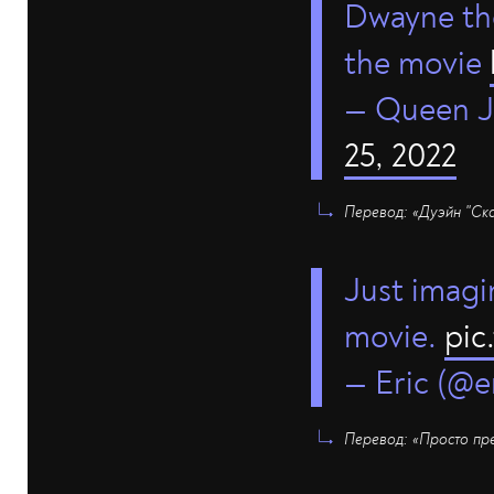
Dwayne the
the movie
— Queen J
25, 2022
Перевод: «Дуэйн "Ска
Just imagi
movie.
pic
— Eric (@e
Перевод: «Просто пре