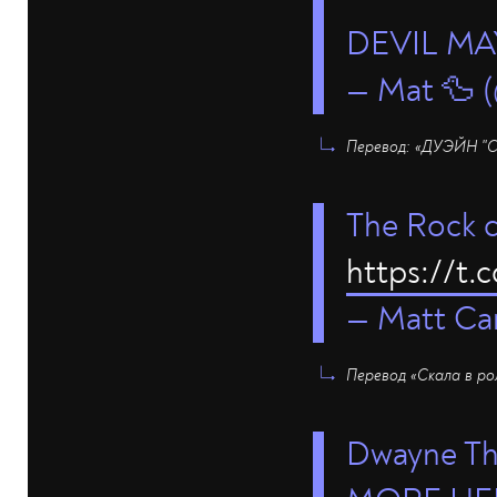
DEVIL MA
— Mat 🦆
Перевод: «ДУЭЙН 
The Rock c
https://t
— Matt Ca
Перевод «Скала в рол
Dwayne T