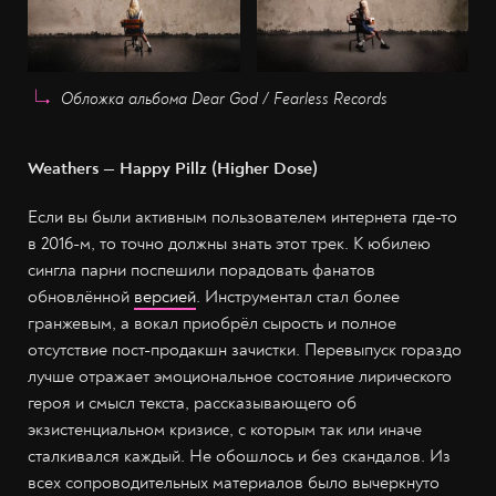
Обложка альбома Dear God / Fearless Records
Weathers — Happy Pillz (Higher Dose)
Если вы были активным пользователем интернета где-то
в 2016-м, то точно должны знать этот трек. К юбилею
сингла парни поспешили порадовать фанатов
обновлённой
версией
. Инструментал стал более
гранжевым, а вокал приобрёл сырость и полное
отсутствие пост-продакшн зачистки. Перевыпуск гораздо
лучше отражает эмоциональное состояние лирического
героя и смысл текста, рассказывающего об
экзистенциальном кризисе, с которым так или иначе
сталкивался каждый. Не обошлось и без скандалов. Из
всех сопроводительных материалов было вычеркнуто