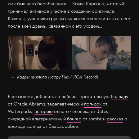
имя бывшего барабанщика — Коула Карсона, который
принимал активное участие в создании оригинала.
Кажется, участники группы пытаются откреститься от него
после всей драмы, связанной с его уходом…
Кадры из клипа Happy Pills / RCA Records
Ещё можете добавить в плейлист: трогательную
балладу
от Gracie Abrams, терапевтический
поп-рок
от
Waterparks,
историю
одного человека от Jutes,
очередной альтернативный
бэнгер
от sombr и
рассказ
о
восходе солнца от Beabadoobee.