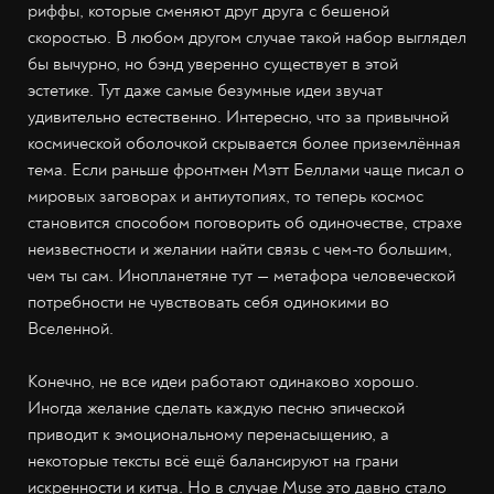
риффы, которые сменяют друг друга с бешеной
скоростью. В любом другом случае такой набор выглядел
бы вычурно, но бэнд уверенно существует в этой
эстетике. Тут даже самые безумные идеи звучат
удивительно естественно. Интересно, что за привычной
космической оболочкой скрывается более приземлённая
тема. Если раньше фронтмен Мэтт Беллами чаще писал о
мировых заговорах и антиутопиях, то теперь космос
становится способом поговорить об одиночестве, страхе
неизвестности и желании найти связь с чем-то большим,
чем ты сам. Инопланетяне тут — метафора человеческой
потребности не чувствовать себя одинокими во
Вселенной.
Конечно, не все идеи работают одинаково хорошо.
Иногда желание сделать каждую песню эпической
приводит к эмоциональному перенасыщению, а
некоторые тексты всё ещё балансируют на грани
искренности и китча. Но в случае Muse это давно стало