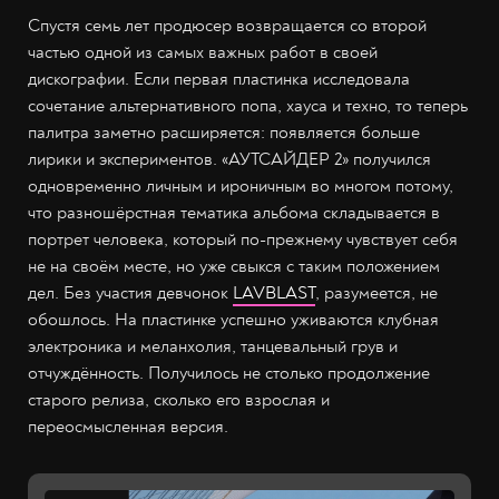
Спустя семь лет продюсер возвращается со второй
частью одной из самых важных работ в своей
дискографии. Если первая пластинка исследовала
сочетание альтернативного попа, хауса и техно, то теперь
палитра заметно расширяется: появляется больше
лирики и экспериментов. «АУТСАЙДЕР 2» получился
одновременно личным и ироничным во многом потому,
что разношёрстная тематика альбома складывается в
портрет человека, который по-прежнему чувствует себя
не на своём месте, но уже свыкся с таким положением
дел. Без участия девчонок
LAVBLAST
, разумеется, не
обошлось. На пластинке успешно уживаются клубная
электроника и меланхолия, танцевальный грув и
отчуждённость. Получилось не столько продолжение
старого релиза, сколько его взрослая и
переосмысленная версия.