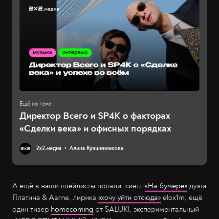
Директор Всего и SP4K о факторах
«Сделки века» и офисных порядках
2х2.медиа
Алина Кувшинникова
А ещё в наши плейлисты попали: сингл
«На бумере»
дуэта
Платина & Aarne, лирика
«хочу уйти отсюда»
elox1m, ещё
один тизер
homecoming
от SALUKI, экспериментальный