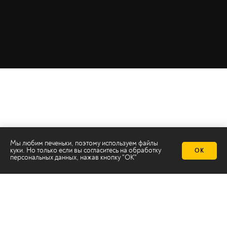
Мы любим печеньки, поэтому используем файлы
куки. Но только если вы согласитесь на
обработку
ОК
персональных данных
, нажав кнопку "ОК"