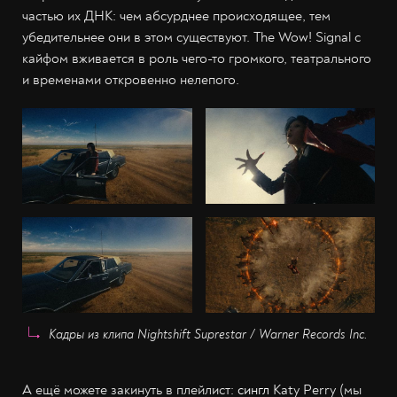
частью их ДНК: чем абсурднее происходящее, тем
убедительнее они в этом существуют. The Wow! Signal с
кайфом вживается в роль чего-то громкого, театрального
и временами откровенно нелепого.
Кадры из клипа Nightshift Suprestar / Warner Records Inc.
А ещё можете закинуть в плейлист:
сингл
Katy Perry (мы