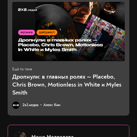
Дропнули: в главных ролях — Placebo,
Chris Brown, Motionless in White и Myles
Smith
2х2.медиа
Алекс Ким
Маша Медведева