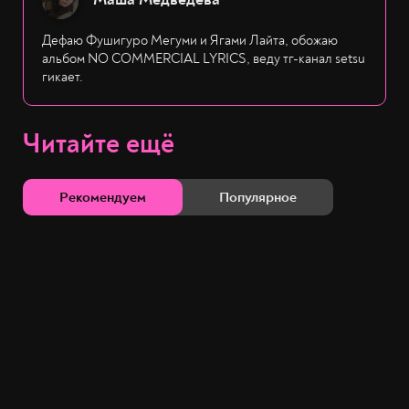
Дефаю Фушигуро Мегуми и Ягами Лайта, обожаю
альбом NO COMMERCIAL LYRICS, веду тг-канал setsu
гикает.
Читайте ещё
Рекомендуем
Популярное