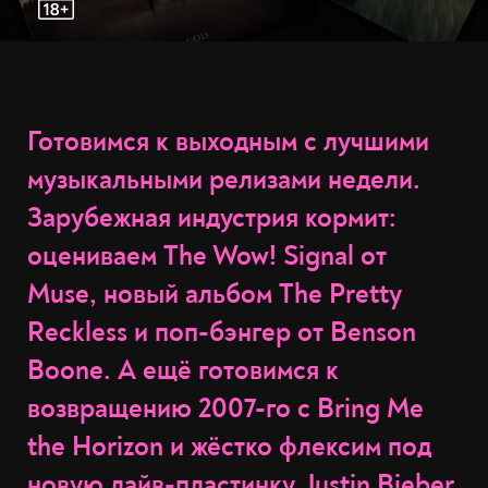
Готовимся к выходным с лучшими
музыкальными релизами недели.
Зарубежная индустрия кормит:
оцениваем The Wow! Signal от
Muse, новый альбом The Pretty
Reckless и поп-бэнгер от Benson
Boone. А ещё готовимся к
возвращению 2007-го с Bring Me
the Horizon и жёстко флексим под
новую лайв-пластинку Justin Bieber.