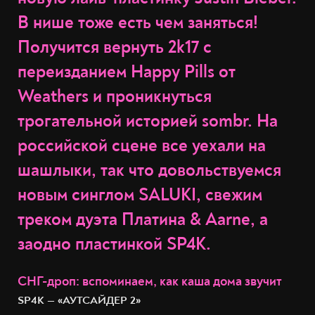
В нише тоже есть чем заняться!
Получится вернуть 2k17 c
переизданием Happy Pills от
Weathers и проникнуться
трогательной историей sombr. На
российской сцене все уехали на
шашлыки, так что довольствуемся
новым синглом SALUKI, свежим
треком дуэта Платина & Aarne, а
заодно пластинкой SP4K.
СНГ-дроп: вспоминаем, как каша дома звучит
SP4K — «АУТСАЙДЕР 2»