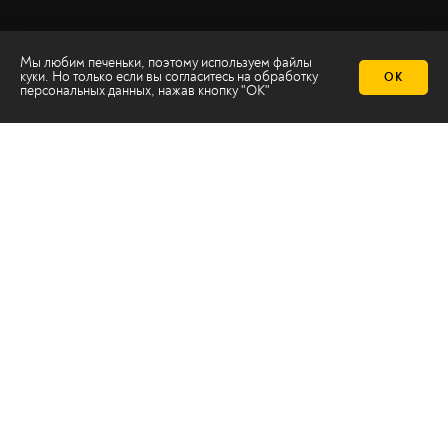
Мы любим печеньки, поэтому используем файлы
куки. Но только если вы согласитесь на
обработку
ОК
персональных данных
, нажав кнопку "ОК"