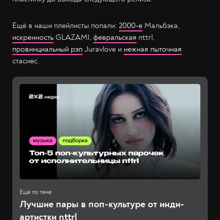
Ещё в наши плейлисты попали:
2000-е
Мальбэка,
искренность
GLAZAMI,
февральская
nttrl,
провинциальный рэп
Juravlove и
нежная пыточная
стасиес.
Лучшие пары в поп-культуре от инди-
артистки nttrl