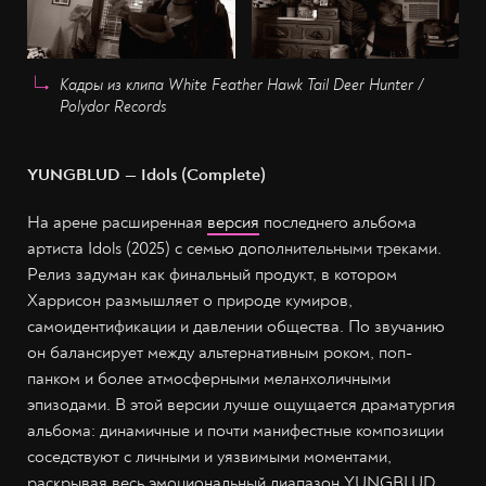
Кадры из клипа White Feather Hawk Tail Deer Hunter /
Polydor Records
YUNGBLUD — Idols (Complete)
На арене расширенная
версия
последнего альбома
артиста Idols (2025) с семью дополнительными треками.
Релиз задуман как финальный продукт, в котором
Харрисон размышляет о природе кумиров,
самоидентификации и давлении общества. По звучанию
он балансирует между альтернативным роком, поп-
панком и более атмосферными меланхоличными
эпизодами. В этой версии лучше ощущается драматургия
альбома: динамичные и почти манифестные композиции
соседствуют с личными и уязвимыми моментами,
раскрывая весь эмоциональный диапазон YUNGBLUD.