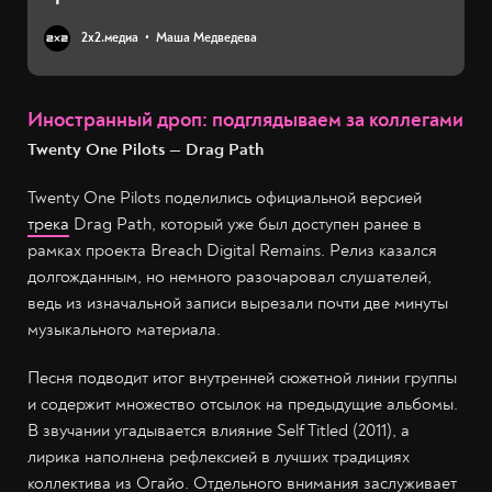
2х2.медиа
Маша Медведева
Иностранный дроп: подглядываем за коллегами
Twenty One Pilots — Drag Path
Twenty One Pilots поделились официальной версией
трека
Drag Path, который уже был доступен ранее в
рамках проекта Breach Digital Remains. Релиз казался
долгожданным, но немного разочаровал слушателей,
ведь из изначальной записи вырезали почти две минуты
музыкального материала.
Песня подводит итог внутренней сюжетной линии группы
и содержит множество отсылок на предыдущие альбомы.
В звучании угадывается влияние Self Titled (2011), а
лирика наполнена рефлексией в лучших традициях
коллектива из Огайо. Отдельного внимания заслуживает