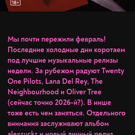
Мы почти пережили февраль!
Последние холодные дни коротаем
под лучшие музыкальные релизы
недели. За рубежом радуют Twenty
One Pilots, Lana Del Rey, The
Neighbourhood и Oliver Tree
(сейчас точно 2026-й?). В нише
тоже есть чем заняться. Отдельного
внимания заслуживают альбом
alexsucks и новый личный релиз