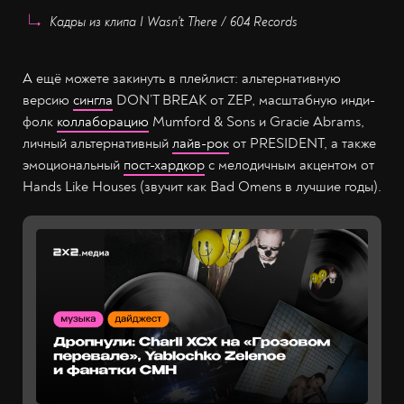
Кадры из клипа I Wasn't There / 604 Records
А ещё можете закинуть в плейлист: альтернативную
версию
сингла
DON’T BREAK от ZEP, масштабную инди-
фолк
коллаборацию
Mumford & Sons и Gracie Abrams,
личный альтернативный
лайв-рок
от PRESIDENT, а также
эмоциональный
пост-хардкор
с мелодичным акцентом от
Hands Like Houses (звучит как Bad Omens в лучшие годы).