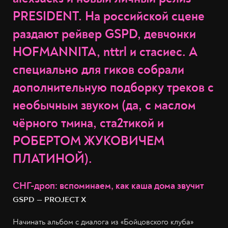
PRESIDENT. На российской сцене
раздают рейвер GSPD, девчонки
HOFMANNITA, nttrl и стасиес. А
специально для гиков собрали
дополнительную подборку треков с
необычным звуком (да, с маслом
чёрного тмина, ста2тикой и
РОБЕРТОМ ЖУКОВИЧЕМ
ПЛАТИНОЙ).
СНГ-дроп: вспоминаем, как каша дома звучит
GSPD — PROJECT X
Начинать альбом с диалога из «Бойцовского клуба»