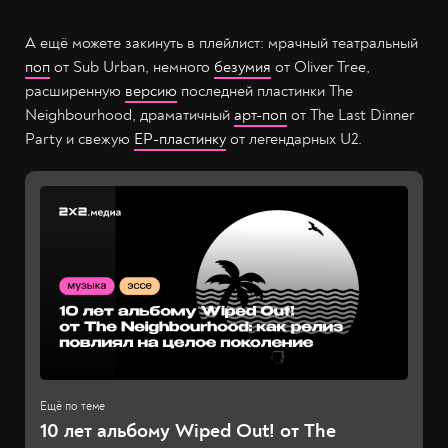
А ещё можете закинуть в плейлист: мрачный театральный
поп
от Sub Urban, немного
безумия
от Oliver Tree,
расширенную
версию
последней пластинки The
Neighbourhood, драматичный
арт-поп
от The Last Dinner
Party и свежую
EP-пластинку
от легендарных U2.
10 лет альбому Wiped Out! от The