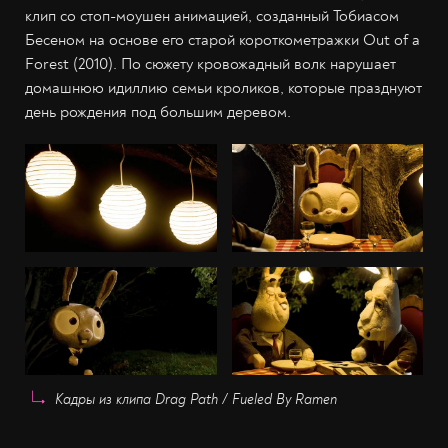
клип со стоп-моушен анимацией, созданный Тобиасом
Бесеном на основе его старой короткометражки Out of a
Forest (2010). По сюжету кровожадный волк нарушает
домашнюю идиллию семьи кроликов, которые празднуют
день рождения под большим деревом.
Кадры из клипа Drag Path / Fueled By Ramen