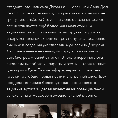
Угадайте, это написала Джоанна Ньюсом или Лана Дель
Рей? Королева летней грусти представила третий
трек
с
грядущего альбома Stove. На фоне остальных релизов
песня отличается ещё более минималистичным
звучанием, за исключением пары струнных и духовых
инструментальных акцентов. Трек получился особенно
личным: в создании участвовали муж певицы Джереми
Дюфрен и члены её семьи, что придало материалу
автобиографический оттенок. В тексте переплетаются
символичные образы природы и охоты — характерные
для лирики Дель Рей метафоры, через которые она
говорит о любви, преданности и внутренней силе. Трек
продолжает линию более сдержанного и зрелого
звучания артистки, делая акцент не на потенциальном
успехе, а на атмосфере и эмоциональной глубине.