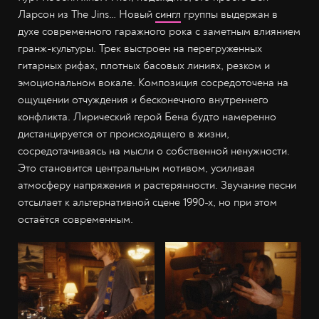
Ларсон из The Jins… Новый
сингл
группы выдержан в
духе современного гаражного рока с заметным влиянием
гранж-культуры. Трек выстроен на перегруженных
гитарных рифах, плотных басовых линиях, резком и
эмоциональном вокале. Композиция сосредоточена на
ощущении отчуждения и бесконечного внутреннего
конфликта. Лирический герой Бена будто намеренно
дистанцируется от происходящего в жизни,
сосредотачиваясь на мысли о собственной ненужности.
Это становится центральным мотивом, усиливая
атмосферу напряжения и растерянности. Звучание песни
отсылает к альтернативной сцене 1990-х, но при этом
остаётся современным.