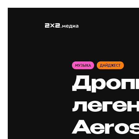
МУЗЫКА
ДАЙДЖЕСТ
Дроп
леге
Aero