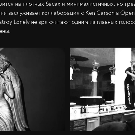
оится на плотных басах и минималистичных, но тре
ия заслуживает коллаборация с Ken Carson в Open 
stroy Lonely не зря считают одним из главных голос
ены.