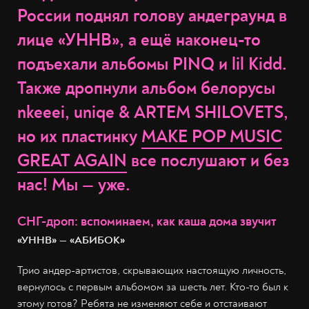
России поднял голову андеграунд в
лице «УННВ», а ещё наконец-то
подъехали альбомы PINQ и lil Kidd.
Также дропнули альбом белорусы
nkeeei, uniqe & ARTEM SHILOVETS,
но их пластинку
MAKE POP MUSIC
GREAT AGAIN
все послушают и без
нас! Мы — уже.
СНГ-дроп: вспоминаем, как каша дома звучит
«УННВ» — «АБИБОК»
Трио андер-артистов, скрывающих настоящую личность,
вернулось с первым альбомом за шесть лет. Кто-то был к
этому готов? Ребята не изменяют себе и отстаивают