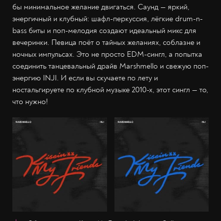
бы минимальное желание двигаться. Саунд — яркий,
энергичный и клубный: шафл-перкуссия, лёгкие drum-n-
bass биты и поп-мелодия создают идеальный микс для
вечеринки. Певица поёт о тайных желаниях, соблазне и
ночных импульсах. Это не просто EDM-сингл, а попытка
соединить танцевальный драйв Marshmello и свежую поп-
энергию INJI. И если вы скучаете по лету и
ностальгируете по клубной музыке 2010-х, этот сингл — то,
что нужно!