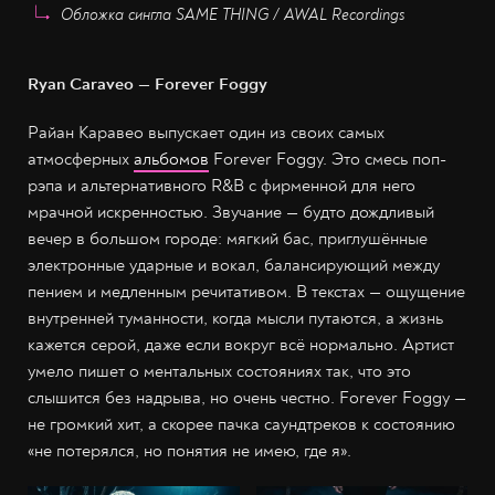
Обложка сингла SAME THING / AWAL Recordings
Ryan Caraveo — Forever Foggy
Райан Каравео выпускает один из своих самых
атмосферных
альбомов
Forever Foggy. Это смесь поп-
рэпа и альтернативного R&B с фирменной для него
мрачной искренностью. Звучание — будто дождливый
вечер в большом городе: мягкий бас, приглушённые
электронные ударные и вокал, балансирующий между
пением и медленным речитативом. В текстах — ощущение
внутренней туманности, когда мысли путаются, а жизнь
кажется серой, даже если вокруг всё нормально. Артист
умело пишет о ментальных состояниях так, что это
слышится без надрыва, но очень честно. Forever Foggy —
не громкий хит, а скорее пачка саундтреков к состоянию
«не потерялся, но понятия не имею, где я».