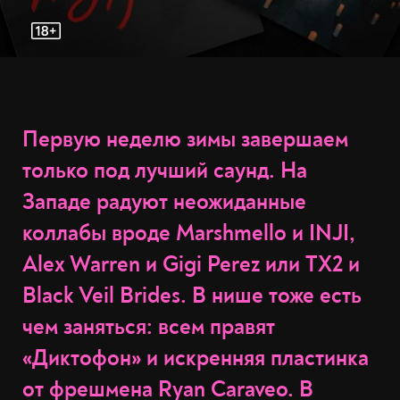
Первую неделю зимы завершаем
только под лучший саунд. На
Западе радуют неожиданные
коллабы вроде Marshmello и INJI,
Alex Warren и Gigi Perez или TX2 и
Black Veil Brides. В нише тоже есть
чем заняться: всем правят
«Диктофон» и искренняя пластинка
от фрешмена Ryan Caraveo. В