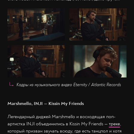
Кадры из музыкального видео Eternity / Atlantic Records
Marshmello, INJI — Kissin My Friends
Легендарный диджей Marshmello и восходящая поп-
артистка INJI объединились в Kissin My Friends —
треке
,
который призван звучать всюду, где есть танцпол и хотя