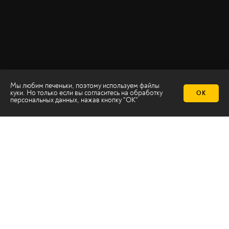
Мы любим печеньки, поэтому используем файлы
куки. Но только если вы согласитесь на
обработку
ОК
персональных данных
, нажав кнопку "ОК"