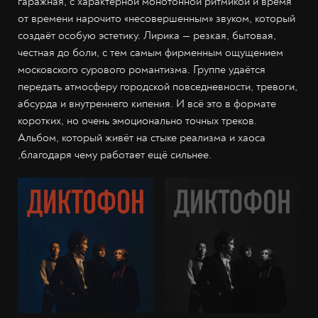
гаражная, с характерной монотонной ритмикой и время
от времени нарочито «несовершенным» звуком, который
создаёт особую эстетику. Лирика — резкая, бытовая,
честная до боли, с тем самым фирменным ощущением
московского сурового романтизма. Группе удаётся
передать атмосферу городской повседневности, тревоги,
абсурда и внутреннего кипения. И всё это в формате
коротких, но очень эмоционально точных треков.
Альбом, который живёт на стыке реализма и хаоса
,благодаря чему работает ещё сильнее.