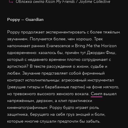
Обложка сингла Kissin My Friends / Joytime Collective
Poppy — Guardian
Poppy продолжает экспериментировать с более тяжёлым
звучанием. Получается более, чем хорошо. Трек
напоминает ранних Evanescence и Bring Me the Horizon
одновременно: казалось бы, причём тут Джордан Фиш,
который с недавнего времени плотно сотрудничает с
артисткой? В тексте рассуждения о жизни, судьбе и
любви. Звучание представляет собой фирменный
контраст исполнительницы: агрессивный инструментал
(ревущие гитары и барабанные партии) на фоне мягкого,
но тревожного высокого женского вокала.
Сингл
вышел
напряжённым, дерзким, а клип практически
кинематографичным: Poppy будто играет роль
защитника, берущего на себя груз эмоций и боли,
которые многие слушали предпочли бы забыть.