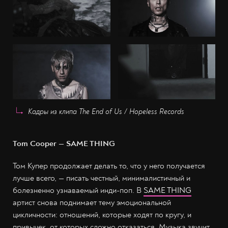
Кадры из клипа The End of Us / Hopeless Records
Tom Cooper — SAME THING
Том Купер продолжает делать то, что у него получается
лучше всего, — писать честный, минималистичный и
болезненно узнаваемый инди-поп. В
SAME THING
артист снова поднимает тему эмоциональной
цикличности: отношений, которые ходят по кругу, и
привычек, от которых сложно отказаться. Музыка звучит