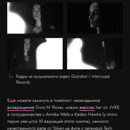
Кадры из музыкального видео Guardian / Interscope
Records
Ещё можете закинуть в плейлист: неожиданное
возвращение
Guns N’ Roses, новую
версию
her от JVKE
в сотрудничестве с Annika Wells и Kaden Hawke (у этого
парня уже штук 10 вариаций этого сингла), немного
качественного
рэпа
от Token на фите с легендой Tech