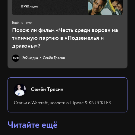
Похож ли фильм «Честь среди воров» на
типичную партию в «Подземелья и
драконы»?
2х2.медиа
Семён Трясин
Семён Трясин
Статьи о Warcraft, новости о Шреке & KNUCKLES
Читайте ещё