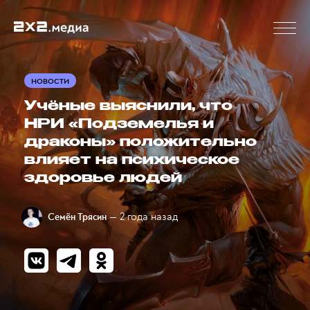
НОВОСТИ
Учёные выяснили, что
НРИ «Подземелья и
драконы» положительно
влияет на психическое
здоровье людей
— 2 года назад
Семён Трясин