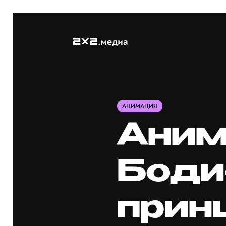
АНИМАЦИЯ
Аним
Боди
прин