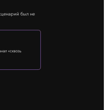
 сценарий был не
нал «сквозь