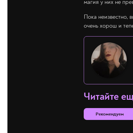
магия у них не пре
Пока неизвестно, 
очень хорош и теп
Читайте е
Рекомендуем