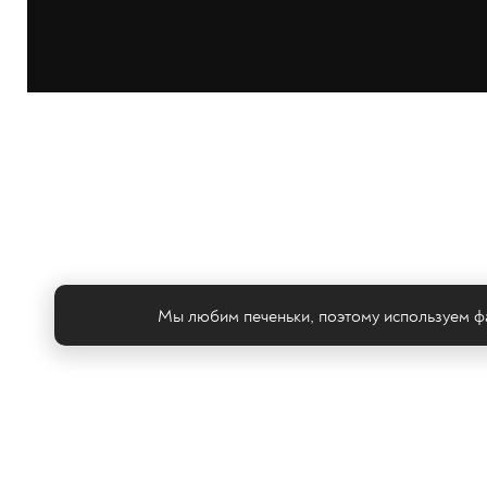
Мы любим печеньки, поэтому используем фа
Те