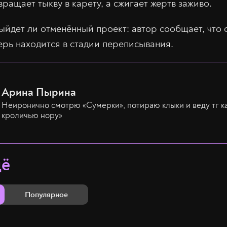
вращает тыкву в карету, а сжигает жертв заживо.
выйдет ли отменённый проект: автор сообщает, что
ерь находится в стадии переписывания.
Арина Пырина
Неиронично смотрю «Сумерки», потираю клыки и веду тг ка
кроличью нору»
щё
Популярное