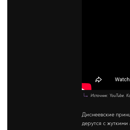
Источник: YouTube. К
Диснеевские принц
дерутся с жуткими