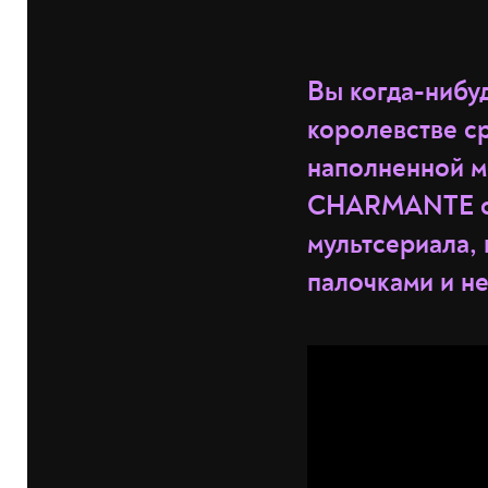
Вы когда-нибу
королевстве с
наполненной м
CHARMANTE сде
мультсериала,
палочками и не