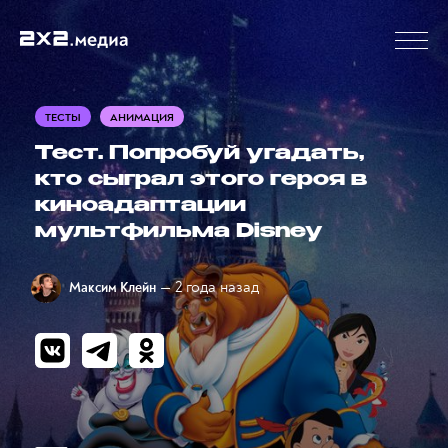
ТЕСТЫ
АНИМАЦИЯ
Тест. Попробуй угадать,
кто сыграл этого героя в
киноадаптации
мультфильма Disney
— 2 года назад
Максим Клейн