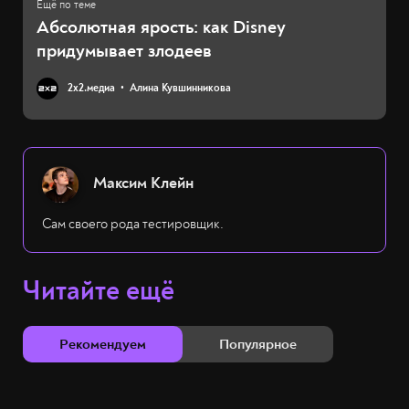
Абсолютная ярость: как Disney
придумывает злодеев
2х2.медиа
Алина Кувшинникова
Максим Клейн
Сам своего рода тестировщик.
Читайте ещё
Рекомендуем
Популярное