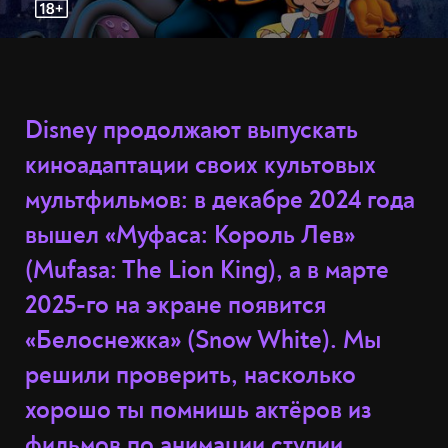
Disney продолжают выпускать
киноадаптации своих культовых
мультфильмов: в декабре 2024 года
вышел «Муфаса: Король Лев»
(
Mufasa: The Lion King), а в марте
2025-го на экране появится
«Белоснежка» (Snow White). Мы
решили проверить, насколько
хорошо ты помнишь актёров из
фильмов по анимации студии.