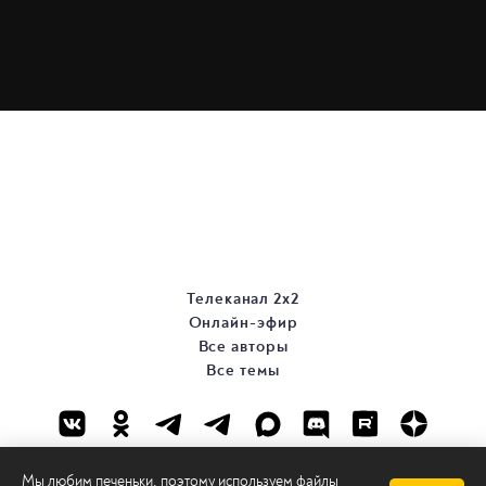
Телеканал 2х2
Онлайн-эфир
Все авторы
Все темы
Мы любим печеньки, поэтому используем файлы