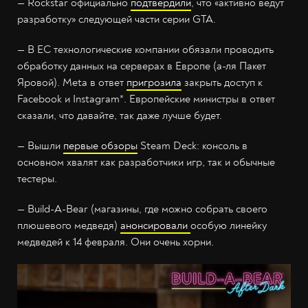
— Rockstar официально
подтвердили
, что «активно ведут
разработку» следующей части серии GTA.
— В ЕС технологические компании обязали проводить
обработку данных на серверах в Европе (а-ля Пакет
Яровой). Meta в ответ
пригрозила
закрыть доступ к
Facebook и Instagram*. Европейские министры в ответ
сказали, что давайте, так даже лучше будет.
— Вышли
первые обзоры
Steam Deck: консоль в
основном хвалят как разработчики игр, так и обычные
тестеры.
— Build-A-Bear (магазины, где можно собрать своего
плюшевого медведя)
анонсировали
особую линейку
медведей к 14 февраля. Они очень хорни.