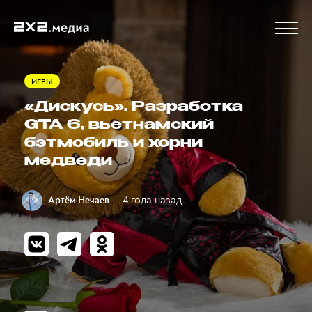
ИГРЫ
«Дискусь». Разработка
GTA 6, вьетнамский
бэтмобиль и хорни
медведи
— 4 года назад
Артём Нечаев