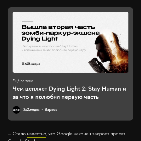
Чем цепляет Dying Light 2: Stay Human и
за что я полюбил первую часть
2х2.медиа
Варков
— Стало
известно
, что Google наконец закроет проект