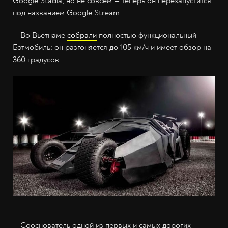
Google Stadia, но не совсем — теперь он перезапустится
под названием Google Stream.
— Во Вьетнаме
собрали
полностью функциональный
Бэтмобиль: он разгоняется до 105 км/ч и имеет обзор на
360 градусов.
— Сооснователь одной из первых и самых дорогих