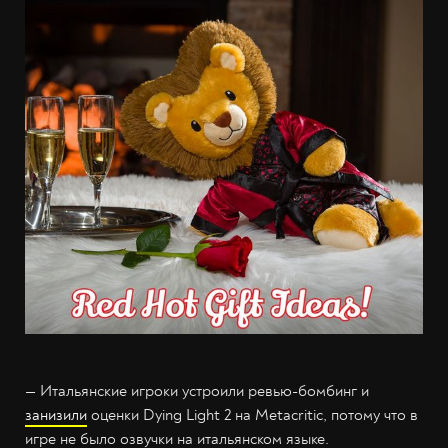
— Итальянские игроки устроили ревью-бомбинг и
занизили
оценки Dying Light 2 на Metacritic, потому что в
игре не было озвучки на итальянском языке.