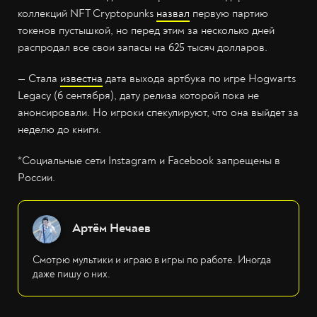
коллекций NFT Cryptopunks
назвал
первую партию
токенов пустышкой, но перед этим за несколько дней
распродал все свои запасы на 625 тысяч долларов.
— Стала
известна
дата выхода артбука по игре Hogwarts
Legacy (6 сентября), дату релиза которой пока не
анонсировали. Но игроки спекулируют, что она выйдет за
неделю до книги.
*Социальные сети Instagram и Facebook запрещены в
России.
Артём Нечаев
Смотрю мультики и играю в игры по работе. Иногда
даже пишу о них.