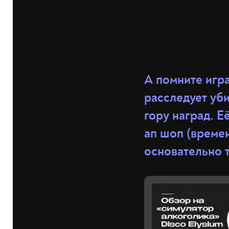
А помните игра
расследует уби
гору наград. 
ап шоп (време
основательно т