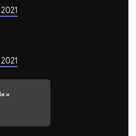
 2021
 2021
бя и