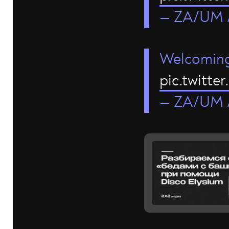
— ZA/UM /
Welcoming 
pic.twitte
— ZA/UM /