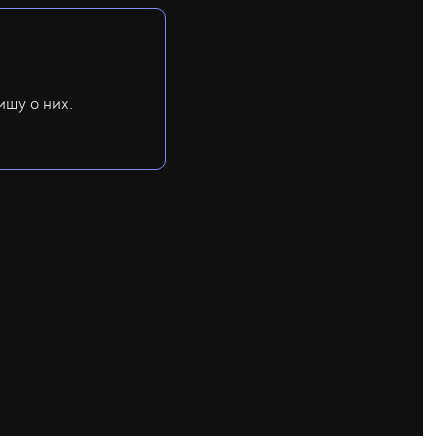
ишу о них.