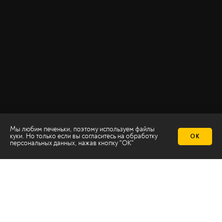
Мы любим печеньки, поэтому используем файлы
куки. Но только если вы согласитесь на
обработку
ОК
персональных данных
, нажав кнопку "ОК"