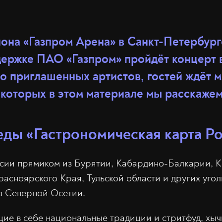
диона «Газпром Арена» в Санкт-Петербур
ддержке ПАО «Газпром» пройдёт концерт 
о приглашенных артистов, гостей ждёт 
о которых в этом материале мы расскаже
еды «Гастрономическая карта Р
ссии прямиком из Бурятии, Кабардино-Балкарии, 
расноярского Края, Тульской области и других уго
з Северной Осетии.
ие в себе национальные традиции и стритфуд, хыч