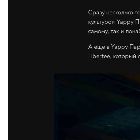
Сразу несколько т
культурой Yappy П
самому, так и пон
А ещё в Yappy Пар
Libertee, который 