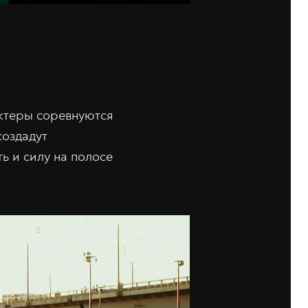
актеры соревнуются
создадут
ь и силу на полосе