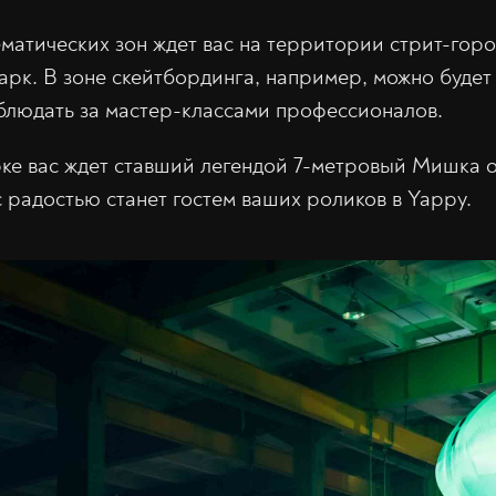
ематических зон ждет вас на территории стрит-горо
арк. В зоне скейтбординга, например, можно будет 
аблюдать за мастер-классами профессионалов.
ке вас ждет ставший легендой 7-метровый Мишка 
с радостью станет гостем ваших роликов в Yappy.