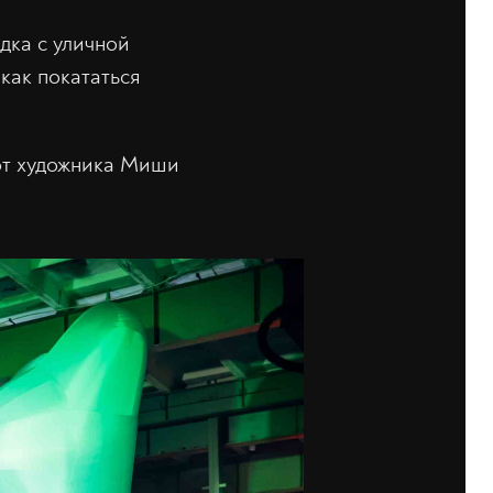
дка с уличной
как покататься
от художника Миши