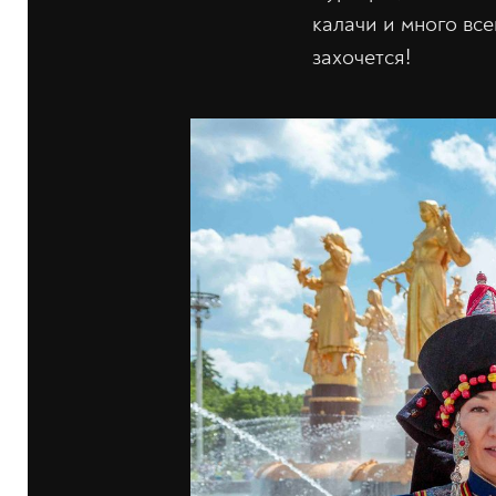
калачи и много все
захочется!