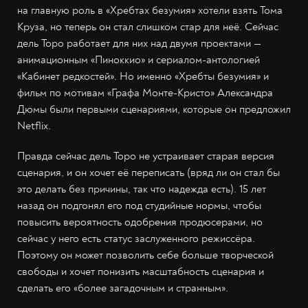
на главную роль в «Хребтах безумия» хотели взять Тома
Круза, но теперь он стал слишком стар для неё. Сейчас
дель Торо работает для них над двумя проектами —
анимационным «Пиноккио» и сериалом-антологией
«Кабинет редкостей». Но именно «Хребты безумия» и
фильм по мотивам «Графа Монте-Кристо» Александра
Дюмы были первыми сценариями, которые он предложил
Netflix.
Правда сейчас дель Торо не устраивает старая версия
сценария, и он хочет её переписать (вряд ли он стал бы
это делать без причины, так что надежда есть). 15 лет
назад он подгонял его под студийные нормы, чтобы
повысить вероятность одобрения продюсерами, но
сейчас у него есть статус заслуженного режиссёра.
Поэтому он может позволить себе больше творческой
свободы и хочет понизить масштабность сценария и
сделать его «более загадочным и странным».