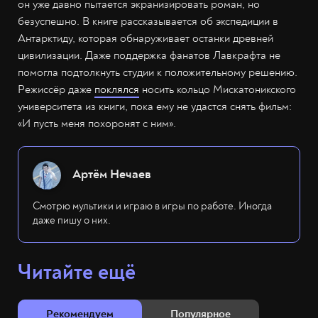
он уже давно пытается экранизировать роман, но
безуспешно. В книге рассказывается об экспедиции в
Антарктиду, которая обнаруживает останки древней
цивилизации. Даже поддержка фанатов Лавкрафта не
помогла подтолкнуть студии к положительному решению.
Режиссёр даже
поклялся
носить кольцо Мискатоникского
университета из книги, пока ему не удастся снять фильм:
«И пусть меня похоронят с ним».
Артём Нечаев
Смотрю мультики и играю в игры по работе. Иногда
даже пишу о них.
Читайте ещё
Рекомендуем
Популярное