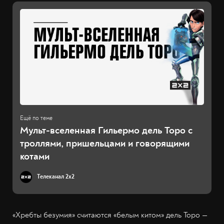
Мульт-вселенная Гильермо дель Торо с
троллями, пришельцами и говорящими
котами
Телеканал 2x2
«Хребты безумия» считаются «белым китом» дель Торо —