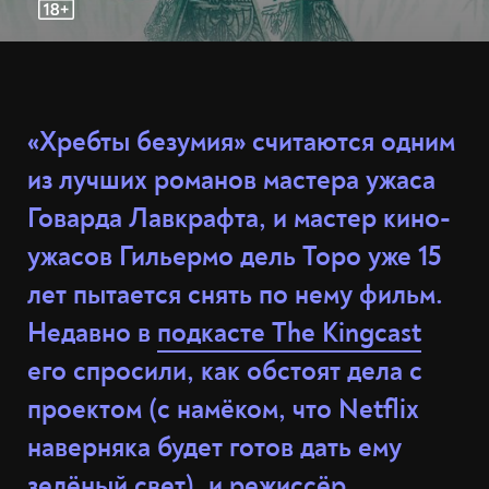
«Хребты безумия» считаются одним
из лучших романов мастера ужаса
Говарда Лавкрафта, и мастер кино-
ужасов Гильермо дель Торо уже 15
лет пытается снять по нему фильм.
Недавно в
подкасте The Kingcast
его спросили, как обстоят дела с
проектом (с намёком, что Netflix
наверняка будет готов дать ему
зелёный свет), и режиссёр