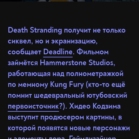
Death Stranding получит не только
сиквел, но и экранизацию,
сообщает
Deadline
. Фильмом
займётся Hammerstone Studios,
работающая над полнометражкой
по мемному Kung Fury (кто-то ещё
помнит шедевральный ютубовский
первоисточник
?). Хидео Кодзима
выступит продюсером картины, в
которой появятся новые персонажи
и элементы лора. Геймдизайнер