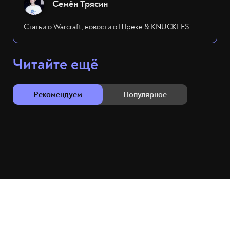
Семён Трясин
Статьи о Warcraft, новости о Шреке & KNUCKLES
Читайте ещё
Рекомендуем
Популярное