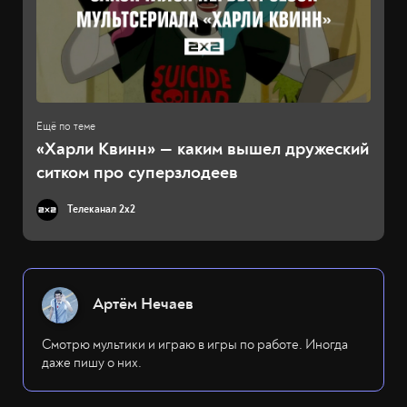
«Харли Квинн» — каким вышел дружеский
ситком про суперзлодеев
Телеканал 2x2
Артём Нечаев
Смотрю мультики и играю в игры по работе. Иногда
даже пишу о них.