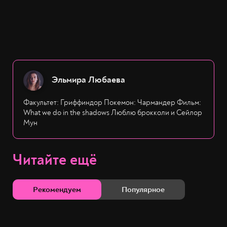
Эльмира Любаева
Факультет: Гриффиндор Покемон: Чармандер Фильм:
What we do in the shadows Люблю брокколи и Сейлор
Мун
Читайте ещё
Рекомендуем
Популярное