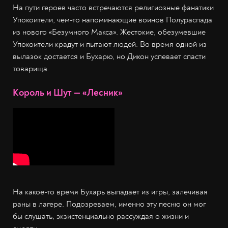
На пути героев часто встречаются религиозные фанатики
Упокоители, чем-то напоминающие воинов Полураспада
из нового «Безумного Макса». Жестокие, обезумевшие
Упокоители крадут и пытают людей. Во время одной из
вылазок достается и Бухарю, но Дикон успевает спасти
товарища.
Король и Шут — «Лесник»
На какое-то время Бухарь выпадает из игры, залечивая
раны в лагере. Подозреваем, именно эту песню он мог
бы слушать, экзистенциально рассуждая о жизни и