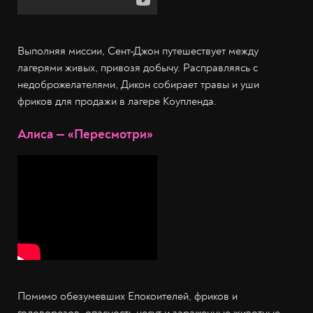
Выполняя миссии, Сент-Джон путешествует между
лагерями живых, привозя добычу. Расправляясь с
недоброжелателями, Дикон собирает травы и уши
фриков для продажи в лагере Коупленда.
Алиса — «Пересмотри»
Помимо обезумевших Eпокоителей, фриков и