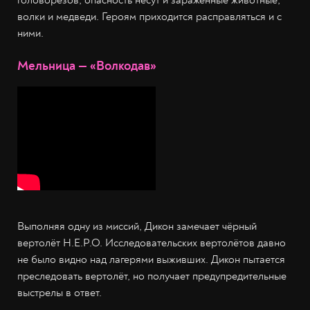
головорезов, опасность несут и зараженные животные,
волки и медведи. Героям приходится расправляться и с
ними.
Мельница — «Волкодав»
Выполняя одну из миссий, Дикон замечает чёрный
вертолёт Н.Е.Р.О. Исследовательских вертолётов давно
не было видно над лагерями выживших. Дикон пытается
преследовать вертолёт, но получает предупредительные
выстрелы в ответ.