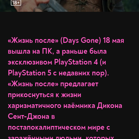
«Жизнь после» (Days Gone) 18 мая
вышла на ПК, а раньше была
эксклюзивом PlayStation 4 (и
PlayStation 5 с недавних пор).
«Жизнь после» предлагает
прикоснуться к жизни
харизматичного наёмника Дикона
Сент-Джона в
постапокалиптическом мире с
заражёнными людьми, которых