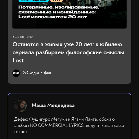
Остаются в живых уже 20 лет: к юбилею
сериала разбираем философские смыслы
Lost
2х2.медиа
Фия
Маша Медведева
Дефаю Фушигуро Мегуми и Ягами Лайта, обожаю
альбом NO COMMERCIAL LYRICS, веду тг-канал setsu
гикает.