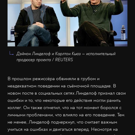
Дэймон Линделоф и Карлтон Кьюз — исполнительный
продюсер проекта / REUTERS
В прошлом режиссёра обвиняли в грубом и
неадекватном поведении на съёмочной площадке. В
новом посте в социальных сетях Линделоф признал свои
ошибки и то, что некоторые его действия могли ранить
коллег. Он также отметил, что на тот момент боролся с
личными проблемами, что влияло на его поведение. Тем
не менее, Линделоф подчеркнул, что считает важным
учиться на ошибках и двигаться вперед. Несмотря на