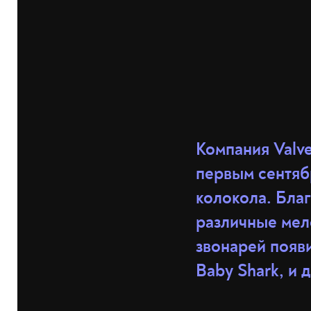
Компания Valv
первым сентябр
колокола. Благ
различные мел
звонарей появи
Baby Shark, и 