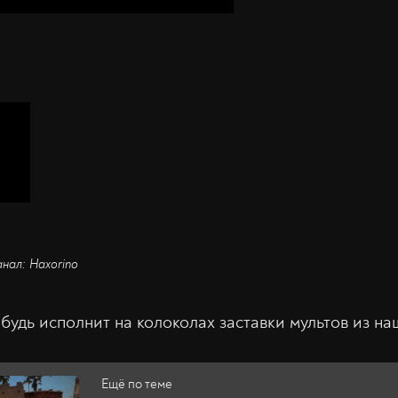
анал: Haxorino
будь исполнит на колоколах заставки мультов из н