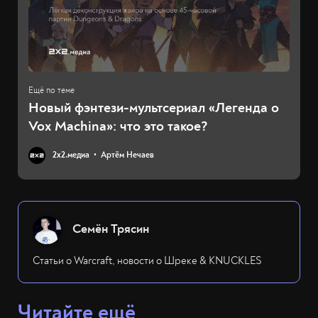
Новый фэнтези-мультсериал «Легенда о
Vox Machina»: что это такое?
2х2.медиа
Артём Нечаев
Семён Трясин
Статьи о Warcraft, новости о Шреке & KNUCKLES
Читайте ещё