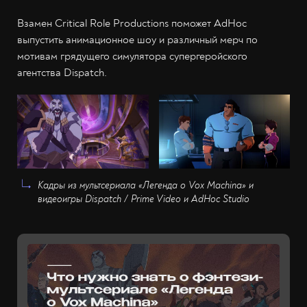
Взамен Critical Role Productions поможет AdHoc
выпустить анимационное шоу и различный мерч по
мотивам грядущего симулятора супергеройского
агентства Dispatch.
Кадры из мультсериала «Легенда о Vox Machina» и
видеоигры Dispatch / Prime Video и AdHoc Studio