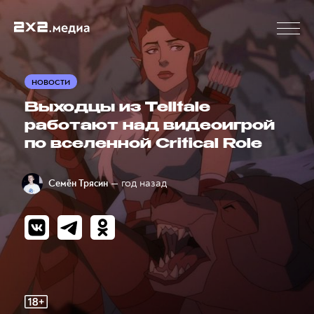
НОВОСТИ
Выходцы из Telltale
работают над видеоигрой
по вселенной Critical Role
— год назад
Семён Трясин