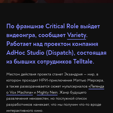
По франшизе Critical Role выйдет
видеоигра, сообщает
Variety
.
Работает над проектом компания
AdHoc Studio (Dispatch), состоящая
из бывших сотрудников Telltale.
Местом действия проекта станет Экзандрия — мир, в
котором проходят НРИ-приключения Мэттью Мерсера,
а также разворачивается сюжет мультсериалов
«Легенда
о Vox Machina»
и
Mighty Nein
. Жанр будущего
развлечения неизвестен, но послужной список
разработчиков намекает, что мы получим что-то вроде
интерактивного кино.