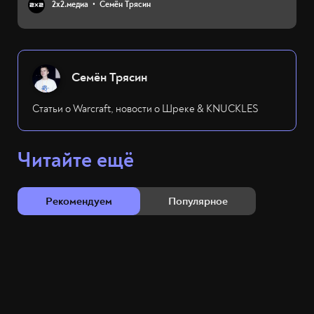
2х2.медиа
Семён Трясин
Семён Трясин
Статьи о Warcraft, новости о Шреке & KNUCKLES
Читайте ещё
Рекомендуем
Популярное