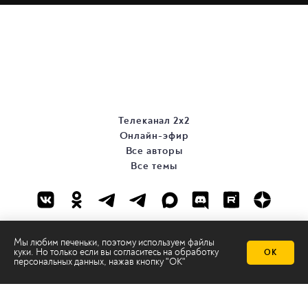
Телеканал 2х2
Онлайн-эфир
Все авторы
Все темы
Мы любим печеньки, поэтому используем файлы
куки. Но только если вы согласитесь на
обработку
ОК
персональных данных
, нажав кнопку "ОК"
© ООО «ТРК «2Х2», 2026
Правовая информация
Политика конфиденциальности