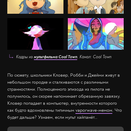
Кадры из
мультфильма Coal Town
. Канал: Coal Town
По сюжету, школьники Кловер, Робби и Джейми живут в
небольшом городке и сталкиваются с различными
странностями. Полноценного эпизода из пилота не
получилось, он скорее напоминает обрезанную завязку.
Кловер попадает в компьютер, внутренности которого
как будто вдохновлены типичным
vaporwave-мемом
. Что
будет дальше? Узнаем, если мульт хайпанёт…