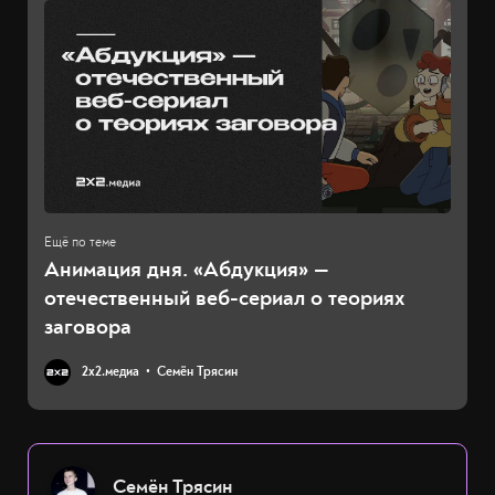
Анимация дня. «Абдукция» —
отечественный веб-сериал о теориях
заговора
2х2.медиа
Семён Трясин
Семён Трясин