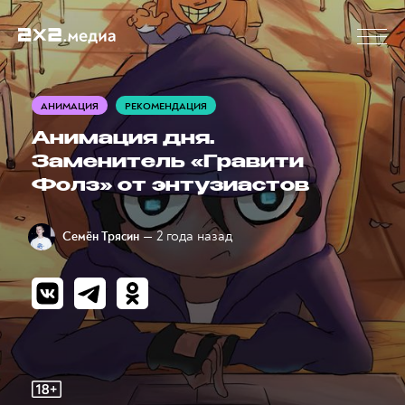
АНИМАЦИЯ
РЕКОМЕНДАЦИЯ
Анимация дня.
Заменитель «Гравити
Фолз» от энтузиастов
— 2 года назад
Семён Трясин