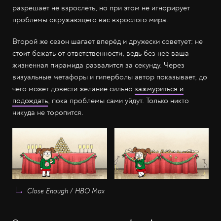
разрешает не взрослеть, но при этом не игнорирует
проблемы окружающего вас взрослого мира.
Второй же сезон шагает вперёд и дружески советует: не
стоит бежать от ответственности, ведь без неё ваша
жизненная пирамида развалится за секунду. Через
визуальные метафоры и гиперболы автор показывает, до
чего может довести желание сильно
зажмуриться и
подождать
, пока проблемы сами уйдут. Только никто
никуда не торопится.
Close Enough / HBO Max