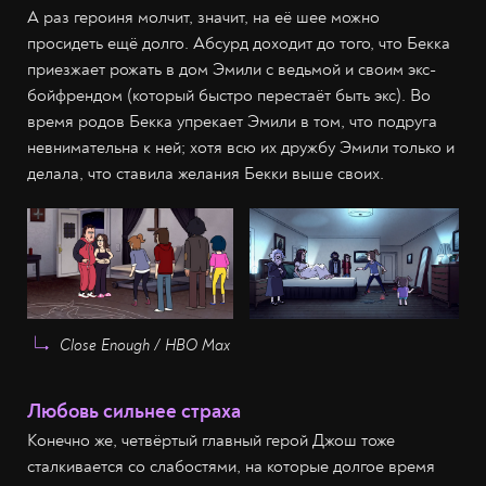
А раз героиня молчит, значит, на её шее можно
просидеть ещё долго. Абсурд доходит до того, что Бекка
приезжает рожать в дом Эмили с ведьмой и своим экс-
бойфрендом (который быстро перестаёт быть экс). Во
время родов Бекка упрекает Эмили в том, что подруга
невнимательна к ней; хотя всю их дружбу Эмили только и
делала, что ставила желания Бекки выше своих.
Close Enough / HBO Max
Любовь сильнее страха
Конечно же, четвёртый главный герой Джош тоже
сталкивается со слабостями, на которые долгое время