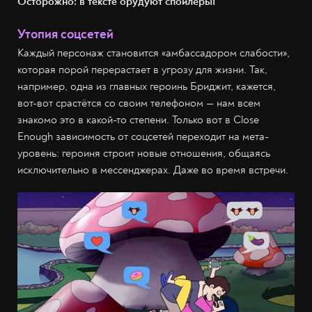
Осторожно: в тексте орудуют спойлеры!
Утопия соцсетей
Каждый персонаж становится «амбассадором слабости»,
которая порой перерастает в угрозу для жизни. Так,
например, одна из главных героинь Бриджит, кажется,
вот-вот срастётся со своим телефоном — нам всем
знакомо это в какой-то степени. Только вот в Close
Enough зависимость от соцсетей переходит на мета-
уровень: героиня строит новые отношения, общаясь
исключительно в мессенджерах. Даже во время встречи.