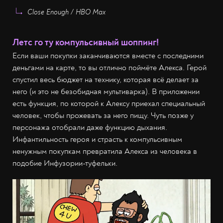
Close Enough / HBO Max
Летс го ту компульсивный шоппинг!
Если ваши покупки заканчиваются вместе с последними
деньгами на карте, то вы отлично поймёте Алекса. Герой
спустил весь бюджет на технику, которая всё делает за
него (и это не безобидная мультиварка). В приложении
есть функция, по которой к Алексу приехал специальный
человек, чтобы прожевать за него пищу. Чуть позже у
персонажа отобрали даже функцию дыхания.
Инфантильность героя и страсть к компульсивным
ненужным покупкам превратила Алекса из человека в
подобие Инфузории-туфельки.