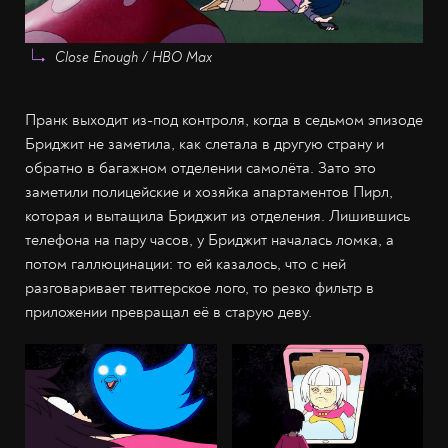
Close Enough / HBO Max
Пранк выходит из-под контроля, когда в седьмом эпизоде
Бриджит не заметила, как слетала в другую страну и
обратно в багажном отделении самолёта. Зато это
заметили полицейские и хозяйка апартаментов Пирл,
которая и вытащила Бриджит из отделения. Лишившись
телефона на пару часов, у Бриджит началась ломка, а
потом галлюцинации: то ей казалось, что с ней
разговаривает твиттерское лого, то резко фильтр в
приложении превращал её в старую деву.