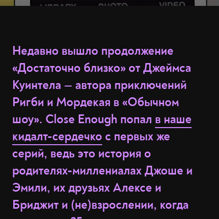
Недавно вышло продолжение
«Достаточно близко» от Джеймса
Куинтела — автора приключений
Ригби и Мордекая в «Обычном
шоу». Close Enough попал
в наше
кидалт-сердечко
с первых же
серий, ведь это история о
родителях-миллениалах Джоше и
Эмили, их друзьях Алексе и
Бриджит и (не)взрослении, когда