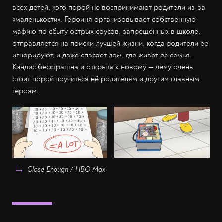
всех детей, кого порой не воспринимают родители из-за
«маленькости». Героиня организовывает собственную
мафию по сбыту острых соусов, запрещённых в школе,
отправляется на поиски лучшей жизни, когда родители её
игнорируют, и даже спасает дом, где живёт её семья.
Кэндис бесстрашна и открыта к новому — чему очень
стоит порой поучиться её родителям и другим главным
героям.
Close Enough / HBO Max