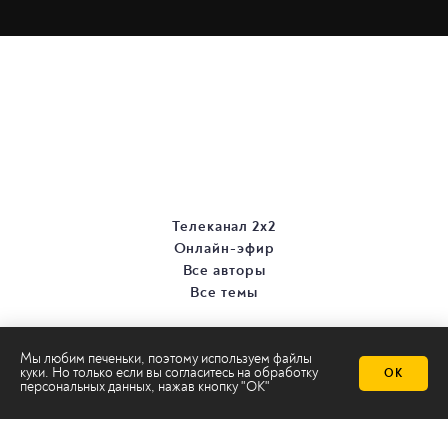
Телеканал 2х2
Онлайн-эфир
Все авторы
Все темы
Мы любим печеньки, поэтому используем файлы
куки. Но только если вы согласитесь на
обработку
ОК
персональных данных
, нажав кнопку "ОК"
© ООО «ТРК «2Х2», 2026