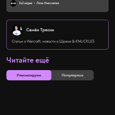
2х2.медиа
Лена Николаева
Семён Трясин
Статьи о Warcraft, новости о Шреке & KNUCKLES
Читайте ещё
Рекомендуем
Популярное