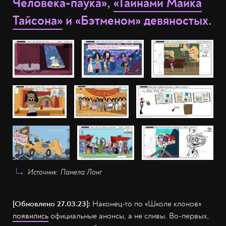
Человека-паука»,
«Тайнами Майка
Тайсона»
и «Бэтменом» девяностых.
Источник: Памела Лонг
[Обновлено 27.03.23]:
Наконец-то по «Школе клонов»
появились
официальные анонсы, а не сливы. Во-первых,