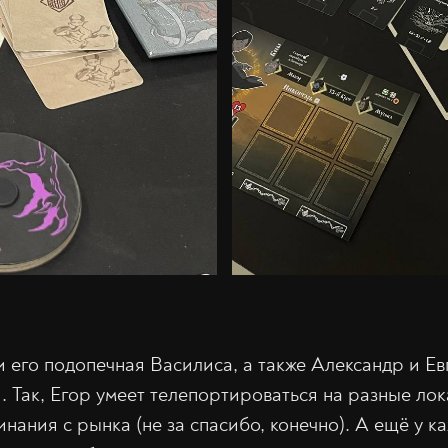
и его подопечная Василиса, а также Александр и Е
 Так, Егор умеет телепортироваться на разные лок
нания с рынка (не за спасибо, конечно). А ещё у к