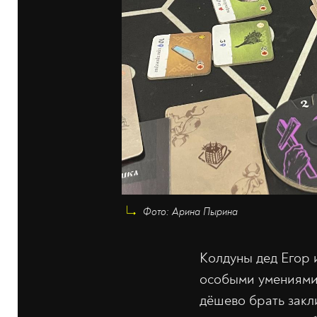
Фото: Арина Пырина
Колдуны дед Егор 
особыми умениями.
дёшево брать закли