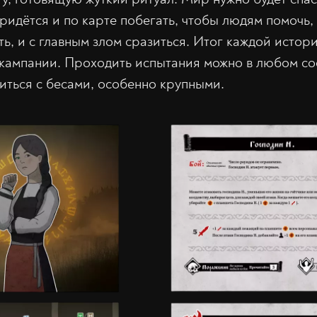
ридётся и по карте побегать, чтобы людям помочь,
ь, и с главным злом сразиться. Итог каждой истор
кампании. Проходить испытания можно в любом сос
иться с бесами, особенно крупными.