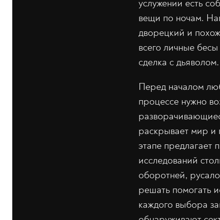
услужении есть со
вещи по ночам. На
дворецкий и похож
всего личные бесы
сделка с дьяволом
Перед началом лю
процессе нужно во
разворачивающиеся
раскрывает мир и 
этапе предлагает 
исследований столи
оборотней, русало
решать помогать ис
каждого выбора за
обнаруживают сект