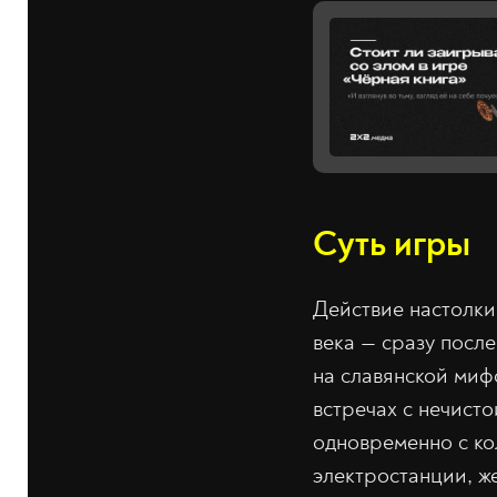
Суть игры
Действие настолки
века — сразу посл
на славянской миф
встречах с нечист
одновременно с ко
электростанции, ж