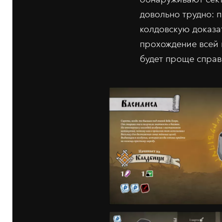
довольно трудно: п
колдовскую доказат
прохождение всей 
будет проще справ