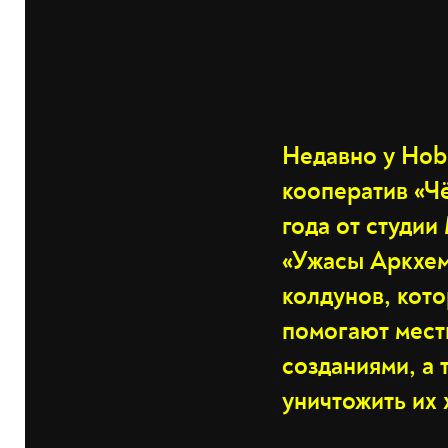
Недавно у Hob
кооператив «Ч
года от студии
«Ужасы Аркхем
колдунов, кот
помогают мест
созданиями, а 
уничтожить их 