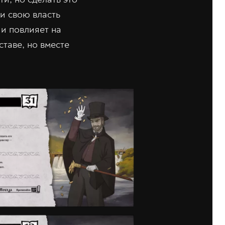
 и свою власть
ии повлияет на
таве, но вместе